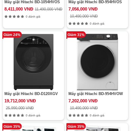
Máy giặt Hitachi BD-1054HVOS
Máy giặt Hitachi BD-954HVOS
8,411,000 VNĐ
7,056,000 VNĐ
11,490,000 VNĐ
10,490,000 VNĐ
0 đánh giá
0 đánh giá
Giảm 24%
Giảm 31%
Máy giặt Hitachi BD-D120XGV
Máy giặt Hitachi BD-954HVOW
19,712,000 VNĐ
7,202,000 VNĐ
25,990,000 VNĐ
10,490,000 VNĐ
0 đánh giá
0 đánh giá
Giảm 35%
Giảm 35%