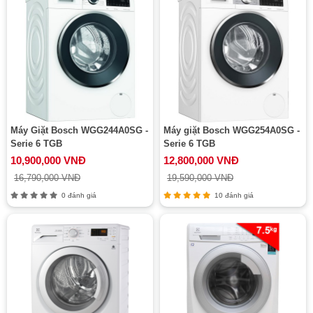
Máy Giặt Bosch WGG244A0SG -
Máy giặt Bosch WGG254A0SG -
Serie 6 TGB
Serie 6 TGB
10,900,000 VNĐ
12,800,000 VNĐ
16,790,000 VNĐ
19,590,000 VNĐ
0 đánh giá
10 đánh giá