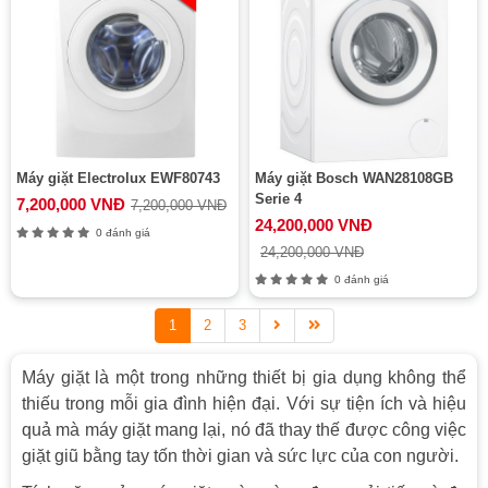
Máy giặt Electrolux EWF80743
Máy giặt Bosch WAN28108GB
Serie 4
7,200,000 VNĐ
7,200,000 VNĐ
24,200,000 VNĐ
0 đánh giá
24,200,000 VNĐ
0 đánh giá
1
2
3
Máy giặt là một trong những thiết bị gia dụng không thể
thiếu trong mỗi gia đình hiện đại. Với sự tiện ích và hiệu
quả mà máy giặt mang lại, nó đã thay thế được công việc
giặt giũ bằng tay tốn thời gian và sức lực của con người.