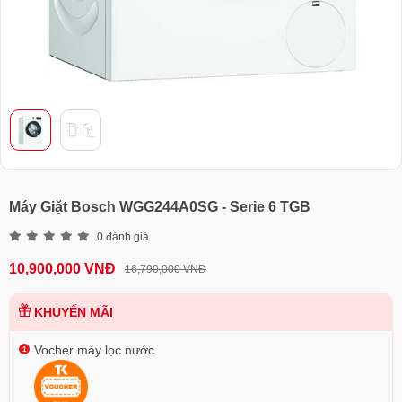
Máy Giặt Bosch WGG244A0SG - Serie 6 TGB
0 đánh giá
10,900,000 VNĐ
16,790,000 VNĐ
KHUYẾN MÃI
Vocher máy lọc nước