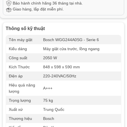
Bảo hành chính hãng 36 tháng tại nhà.
Giao hàng, lắp đặt miễn phí.
Thông số kỹ thuật
Tên máy giặt
Bosch WGG244A0SG - Serie 6
Kiểu dáng
Máy giặt cửa trước, lồng ngang
Công suất
2050 W
Kích Thước
848 x 598 x 590 mm
Điện áp
220-240VAC/50Hz
Hiệu quả năng
A+++
lượng
Trọng lượng
75 kg
Xuất xứ
Trung Quốc
Thương hiệu
Bosch