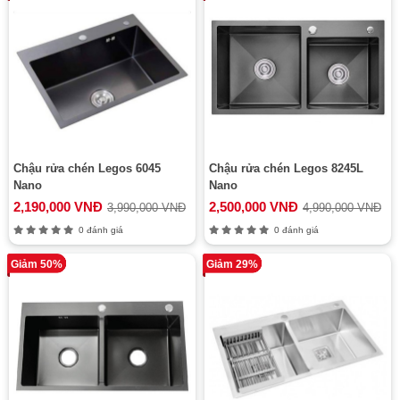
Chậu rửa chén Legos 6045
Chậu rửa chén Legos 8245L
Nano
Nano
2,190,000 VNĐ
2,500,000 VNĐ
3,990,000 VNĐ
4,990,000 VNĐ
0 đánh giá
0 đánh giá
Giảm 50%
Giảm 29%