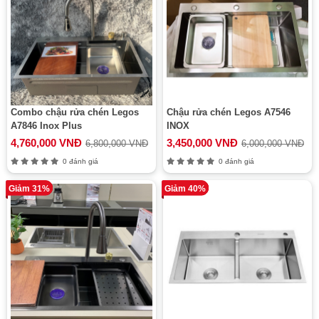
Combo chậu rửa chén Legos
Chậu rửa chén Legos A7546
A7846 Inox Plus
INOX
4,760,000 VNĐ
3,450,000 VNĐ
6,800,000 VNĐ
6,000,000 VNĐ
0 đánh giá
0 đánh giá
Giảm 31%
Giảm 40%