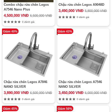
Combo chậu rửa chén Legos
Chậu rửa chén Legos A9048D
A7546 Nano Plus
3,490,000 VNĐ
5,800,000 VNĐ
4,500,000 VNĐ
6,500,000 VNĐ
0 đánh giá
0 đánh giá
Giảm 40%
Giảm 43%
Chậu rửa chén Legos A7846
Chậu rửa chén Legos A7546
NANO SILVER
NANO SILVER
3,890,000 VNĐ
3,450,000 VNĐ
6,500,000 VNĐ
6,000,000 VNĐ
0 đánh giá
0 đánh giá
Giảm 45%
Giảm 50%