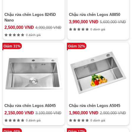
Chậu rửa chén Legos 8245D
Chậu rửa chén Legos A8850
Nano
3,990,000 VNĐ
5,600,000 VNĐ
2,500,000 VNĐ
4,990,000 VNĐ
0 đánh giá
0 đánh giá
Giảm 31%
Giảm 32%
Chậu rửa chén Legos A6045
Chậu rửa chén Legos A5045
2,150,000 VNĐ
1,960,000 VNĐ
3,100,000 VNĐ
2,900,000 VNĐ
0 đánh giá
0 đánh giá
Giảm 46%
Giảm 17%