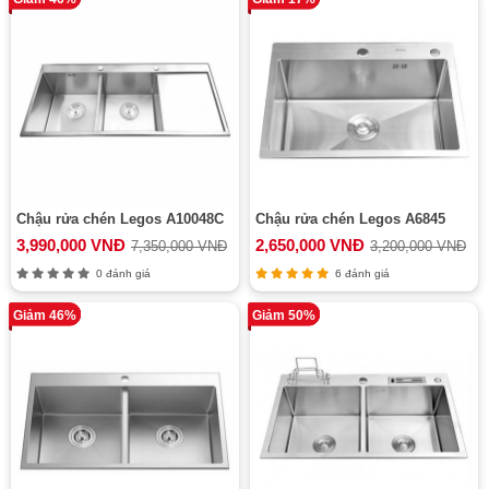
Chậu rửa chén Legos A10048C
Chậu rửa chén Legos A6845
3,990,000 VNĐ
2,650,000 VNĐ
7,350,000 VNĐ
3,200,000 VNĐ
0 đánh giá
6 đánh giá
Giảm 46%
Giảm 50%