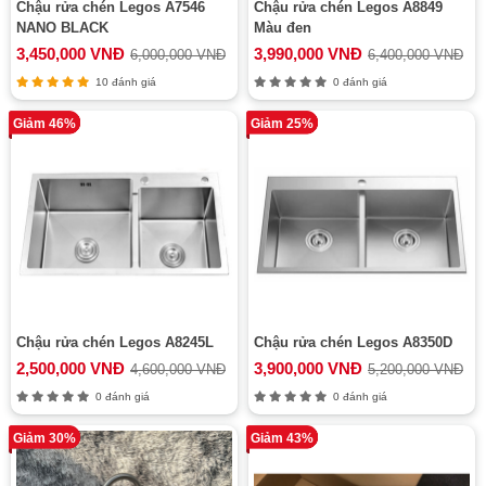
Chậu rửa chén Legos A7546
Chậu rửa chén Legos A8849
NANO BLACK
Màu đen
3,450,000 VNĐ
3,990,000 VNĐ
6,000,000 VNĐ
6,400,000 VNĐ
10 đánh giá
0 đánh giá
Giảm 46%
Giảm 25%
Chậu rửa chén Legos A8245L
Chậu rửa chén Legos A8350D
2,500,000 VNĐ
3,900,000 VNĐ
4,600,000 VNĐ
5,200,000 VNĐ
0 đánh giá
0 đánh giá
Giảm 30%
Giảm 43%