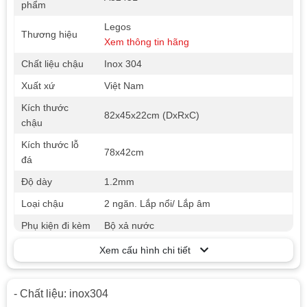
phẩm
Legos
Thương hiệu
Xem thông tin hãng
Chất liệu chậu
Inox 304
Xuất xứ
Việt Nam
Kích thước
82x45x22cm (DxRxC)
chậu
Kích thước lỗ
78x42cm
đá
Độ dày
1.2mm
Loại chậu
2 ngăn. Lắp nổi/ Lắp âm
Phụ kiện đi kèm
Bộ xả nước
Xem cấu hình chi tiết
- Chất liệu: inox304