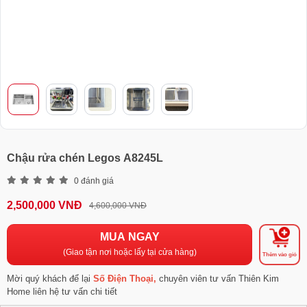
Chậu rửa chén Legos A8245L
0 đánh giá
2,500,000 VNĐ
4,600,000 VNĐ
MUA NGAY
(Giao tận nơi hoặc lấy tại cửa hàng)
Thêm vào giỏ
Mời quý khách để lại
Số Điện Thoại,
chuyên viên tư vấn Thiên Kim
Home liên hệ tư vấn chi tiết