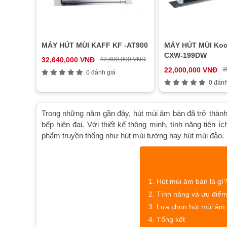
MÁY HÚT MÙI KAFF KF -AT900
MÁY HÚT MÙI Koc
CXW-199DW
32,640,000 VNĐ
42,800,000 VNĐ
22,000,000 VNĐ
3
0 đánh giá
0 đánh
Trong những năm gần đây, hút mùi âm bàn đã trở thàn
bếp hiện đại. Với thiết kế thông minh, tính năng tiện
phẩm truyền thống như hút mùi tường hay hút mùi đảo.
Hút mùi âm bàn là gì
Tính năng và ưu điểm
Lựa chọn hút mùi âm 
Tổng kết