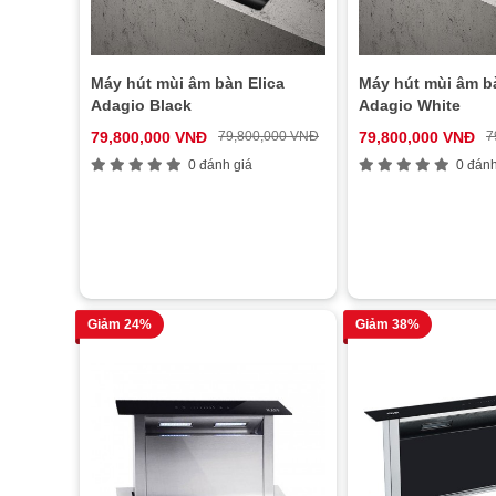
Máy hút mùi âm bàn Elica
Máy hút mùi âm bà
Adagio Black
Adagio White
79,800,000 VNĐ
79,800,000 VNĐ
79,800,000 VNĐ
7
0 đánh giá
0 đánh
Giảm 24%
Giảm 38%