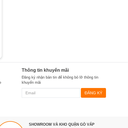
Thông tin khuyến mãi
Đăng ký nhận bản tin để không bỏ lỡ thông tin
e
khuyến mãi
ĐĂNG KÝ
SHOWROOM VÀ KHO QUẬN GÒ VẤP