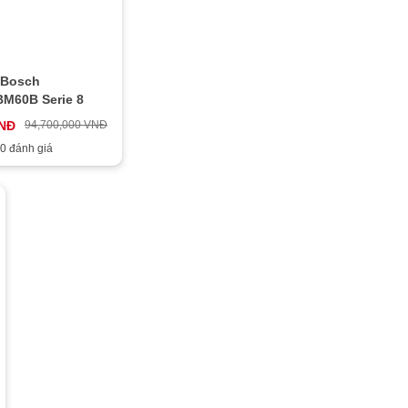
 Bosch
M60B Serie 8
VNĐ
94,700,000 VNĐ
0 đánh giá