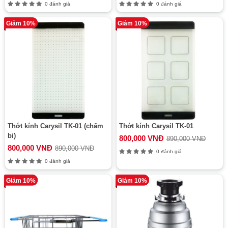
0 đánh giá
0 đánh giá
Giảm 10%
Giảm 10%
Thớt kính Carysil TK-01 (chấm
Thớt kính Carysil TK-01
bi)
800,000 VNĐ
890,000 VNĐ
800,000 VNĐ
890,000 VNĐ
0 đánh giá
0 đánh giá
Giảm 10%
Giảm 10%