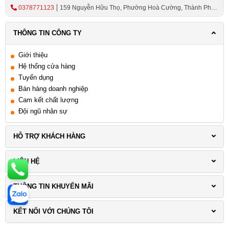
0378771123
159 Nguyễn Hữu Thọ, Phường Hoà Cường, Thành Phố
Đà Nẵng
THÔNG TIN CÔNG TY
Giới thiệu
Hệ thống cửa hàng
Tuyển dụng
Bán hàng doanh nghiệp
Cam kết chất lượng
Đội ngũ nhân sự
HỖ TRỢ KHÁCH HÀNG
LIÊN HỆ
THÔNG TIN KHUYẾN MÃI
KẾT NỐI VỚI CHÚNG TÔI