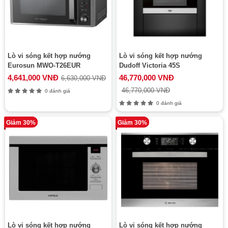
Lò vi sóng kết hợp nướng
Lò vi sóng kết hợp nướng
Eurosun MWO-T26EUR
Dudoff Victoria 45S
4,641,000 VNĐ
46,770,000 VNĐ
6,630,000 VNĐ
46,770,000 VNĐ
0 đánh giá
0 đánh giá
Giảm 30%
Giảm 30%
Lò vi sóng kết hợp nướng
Lò vi sóng kết hợp nướng