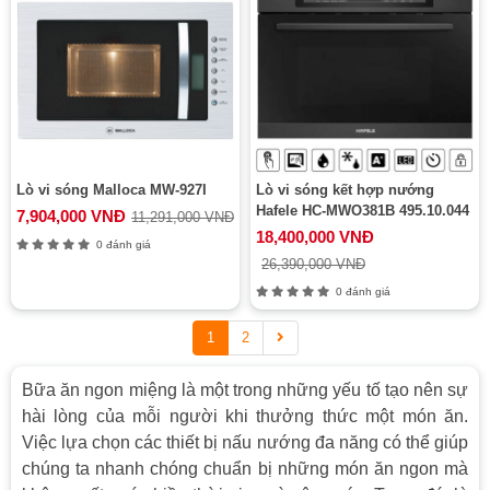
Lò vi sóng Malloca MW-927I
Lò vi sóng kết hợp nướng
Hafele HC-MWO381B 495.10.044
7,904,000 VNĐ
11,291,000 VNĐ
18,400,000 VNĐ
0 đánh giá
26,390,000 VNĐ
0 đánh giá
1
2
Bữa ăn ngon miệng là một trong những yếu tố tạo nên sự
hài lòng của mỗi người khi thưởng thức một món ăn.
Việc lựa chọn các thiết bị nấu nướng đa năng có thể giúp
chúng ta nhanh chóng chuẩn bị những món ăn ngon mà