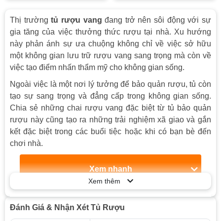
Thị trường
tủ rượu vang
đang trở nên sôi động với sự
gia tăng của việc thưởng thức rượu tại nhà. Xu hướng
này phản ánh sự ưa chuộng không chỉ về việc sở hữu
một không gian lưu trữ rượu vang sang trọng mà còn về
việc tạo điểm nhấn thẩm mỹ cho không gian sống.
Ngoài việc là một nơi lý tưởng để bảo quản rượu, tủ còn
tạo sự sang trọng và đẳng cấp trong không gian sống.
Chia sẻ những chai rượu vang đặc biệt từ tủ bảo quản
rượu này cũng tạo ra những trải nghiệm xã giao và gắn
kết đặc biệt trong các buổi tiệc hoặc khi có bạn bè đến
chơi nhà.
Xem nhanh
Xem thêm
Giới thiệu về tủ bảo quản rượu vang
Vai trò của tủ trữ rượu vang
Đánh Giá & Nhận Xét Tủ Rượu
Tại sao nên sử dụng?