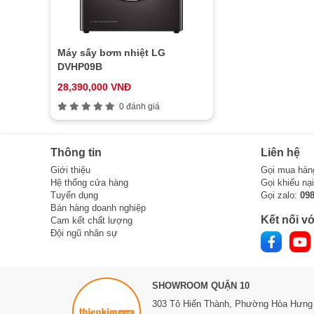
Máy sấy bơm nhiệt LG
DVHP09B
28,390,000 VNĐ
0 đánh giá
Thông tin
Liên hệ
Giới thiệu
Gọi mua hàn
Hệ thống cửa hàng
Gọi khiếu nạ
Tuyển dụng
Gọi zalo:
09
Bán hàng doanh nghiệp
Kết nối vớ
Cam kết chất lượng
Đội ngũ nhân sự
SHOWROOM QUẬN 10
303 Tô Hiến Thành,
Phường Hòa Hưng