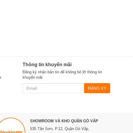
Thông tin khuyến mãi
Đăng ký nhận bản tin để không bỏ lỡ thông tin
e
khuyến mãi
ĐĂNG KÝ
SHOWROOM VÀ KHO QUẬN GÒ VẤP
535 Tân Sơn, P.12, Quận Gò Vấp,