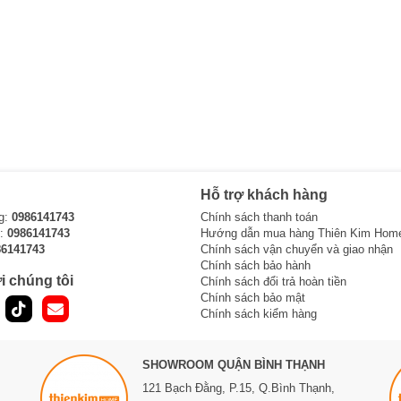
Hỗ trợ khách hàng
g:
0986141743
Chính sách thanh toán
i:
0986141743
Hướng dẫn mua hàng Thiên Kim Hom
86141743
Chính sách vận chuyển và giao nhận
Chính sách bảo hành
i chúng tôi
Chính sách đổi trả hoàn tiền
Chính sách bảo mật
Chính sách kiểm hàng
SHOWROOM QUẬN BÌNH THẠNH
121 Bạch Đằng, P.15, Q.Bình Thạnh,