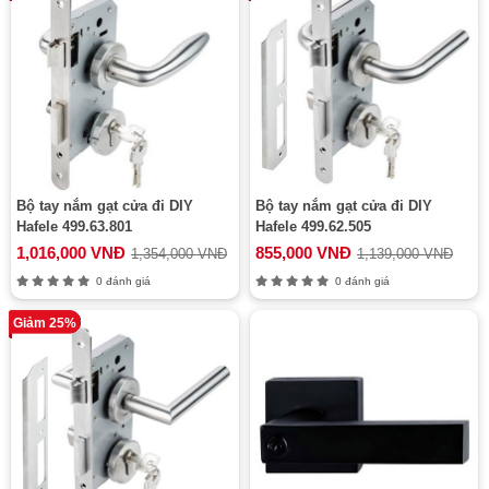
Bộ tay nắm gạt cửa đi DIY
Bộ tay nắm gạt cửa đi DIY
Hafele 499.63.801
Hafele 499.62.505
1,016,000 VNĐ
855,000 VNĐ
1,354,000 VNĐ
1,139,000 VNĐ
0 đánh giá
0 đánh giá
Giảm 25%