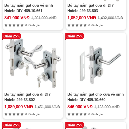
Bộ tay nắm gạt cửa vệ sinh
Bộ tay nắm gạt cửa đi DIY
Hafele DIY 489.10.661
Hafele 499.63.803
841,000 VNĐ
1,052,000 VNĐ
1,201,000 VNĐ
1,402,000 VNĐ
0 đánh giá
0 đánh giá
Giảm 25%
Giảm 25%
Bộ tay nắm gạt cửa đi DIY
Bộ tay nắm gạt cho cửa vệ sinh
Hafele 499.63.802
Hafele DIY 489.10.660
1,089,000 VNĐ
846,000 VNĐ
1,451,000 VNĐ
1,128,000 VNĐ
0 đánh giá
0 đánh giá
Giảm 25%
Giảm 25%