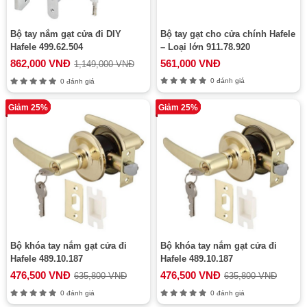
Bộ tay nắm gạt cửa đi DIY
Bộ tay gạt cho cửa chính Hafele
Hafele 499.62.504
– Loại lớn 911.78.920
862,000 VNĐ
561,000 VNĐ
1,149,000 VNĐ
0 đánh giá
0 đánh giá
Giảm 25%
Giảm 25%
Bộ khóa tay nắm gạt cửa đi
Bộ khóa tay nắm gạt cửa đi
Hafele 489.10.187
Hafele 489.10.187
476,500 VNĐ
476,500 VNĐ
635,800 VNĐ
635,800 VNĐ
0 đánh giá
0 đánh giá