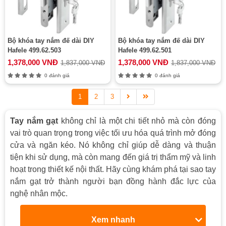
Bộ khóa tay nắm đế dài DIY
Bộ khóa tay nắm đế dài DIY
Hafele 499.62.503
Hafele 499.62.501
1,378,000 VNĐ
1,378,000 VNĐ
1,837,000 VNĐ
1,837,000 VNĐ
0 đánh giá
0 đánh giá
1
2
3
Tay nắm gạt
không chỉ là một chi tiết nhỏ mà còn đóng
vai trò quan trọng trong việc tối ưu hóa quá trình mở đóng
cửa và ngăn kéo. Nó không chỉ giúp dễ dàng và thuận
tiện khi sử dụng, mà còn mang đến giá trị thẩm mỹ và linh
hoạt trong thiết kế nội thất. Hãy cùng khám phá tại sao tay
nắm gạt trở thành người bạn đồng hành đắc lực của
nghệ nhân mộc.
Xem nhanh