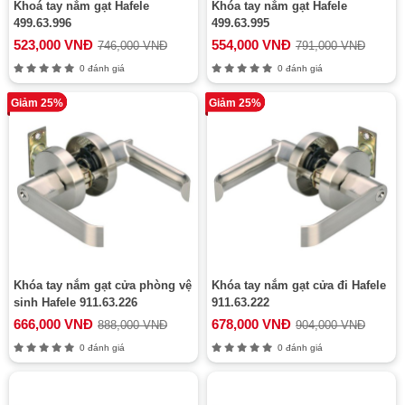
Khoá tay nắm gạt Hafele
Khóa tay nắm gạt Hafele
499.63.996
499.63.995
523,000 VNĐ
554,000 VNĐ
746,000 VNĐ
791,000 VNĐ
0 đánh giá
0 đánh giá
Giảm 25%
Giảm 25%
Khóa tay nắm gạt cửa phòng vệ
Khóa tay nắm gạt cửa đi Hafele
sinh Hafele 911.63.226
911.63.222
666,000 VNĐ
678,000 VNĐ
888,000 VNĐ
904,000 VNĐ
0 đánh giá
0 đánh giá