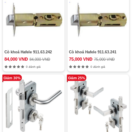
Cò khoá Hafele 911.63.242
Cò khoá Hafele 911.63.241
84,000 VNĐ
75,000 VNĐ
84,000 VNĐ
75,000 VNĐ
0 đánh giá
0 đánh giá
Giảm 30%
Giảm 25%