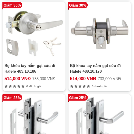
Giảm 30%
Giảm 30%
Bộ khóa tay nắm gạt cửa đi
Bộ khóa tay nắm gạt cửa đi
Hafele 489.10.186
Hafele 489.10.170
514,000 VNĐ
514,000 VNĐ
733,000 VNĐ
733,000 VNĐ
0 đánh giá
0 đánh giá
Giảm 25%
Giảm 25%