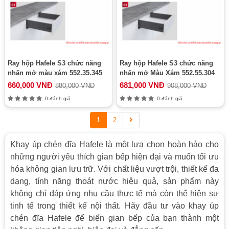
Ray hộp Hafele S3 chức năng
Ray hộp Hafele S3 chức năng
nhấn mở màu xám 552.35.345
nhấn mở Màu Xám 552.55.304
660,000 VNĐ
681,000 VNĐ
880,000 VNĐ
908,000 VNĐ
0 đánh giá
0 đánh giá
1
2
Khay úp chén đĩa Hafele là một lựa chọn hoàn hảo cho
những người yêu thích gian bếp hiện đại và muốn tối ưu
hóa không gian lưu trữ. Với chất liệu vượt trội, thiết kế đa
dạng, tính năng thoát nước hiệu quả, sản phẩm này
không chỉ đáp ứng nhu cầu thực tế mà còn thể hiện sự
tinh tế trong thiết kế nội thất. Hãy đầu tư vào khay úp
chén đĩa Hafele để biến gian bếp của bạn thành một