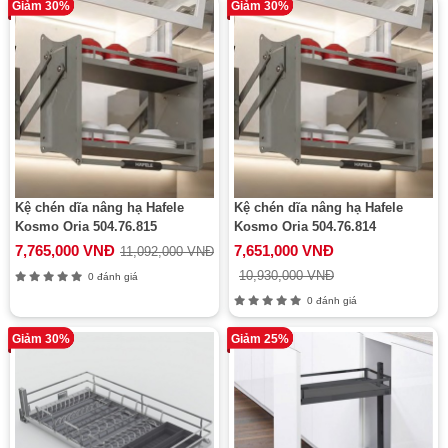
Giảm 30%
Giảm 30%
Kệ chén dĩa nâng hạ Hafele
Kệ chén dĩa nâng hạ Hafele
Kosmo Oria 504.76.815
Kosmo Oria 504.76.814
7,765,000 VNĐ
7,651,000 VNĐ
11,092,000 VNĐ
10,930,000 VNĐ
0 đánh giá
0 đánh giá
Giảm 30%
Giảm 25%