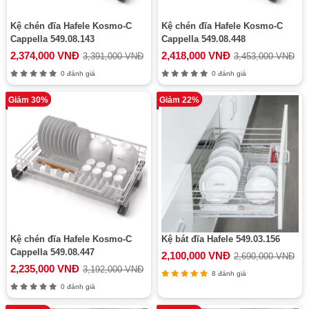
Kệ chén đĩa Hafele Kosmo-C
Kệ chén đĩa Hafele Kosmo-C
Cappella 549.08.143
Cappella 549.08.448
2,374,000 VNĐ
2,418,000 VNĐ
3,391,000 VNĐ
3,453,000 VNĐ
0 đánh giá
0 đánh giá
Giảm 30%
Giảm 22%
Kệ chén đĩa Hafele Kosmo-C
Kệ bát đĩa Hafele 549.03.156
Cappella 549.08.447
2,100,000 VNĐ
2,690,000 VNĐ
2,235,000 VNĐ
3,192,000 VNĐ
8 đánh giá
0 đánh giá