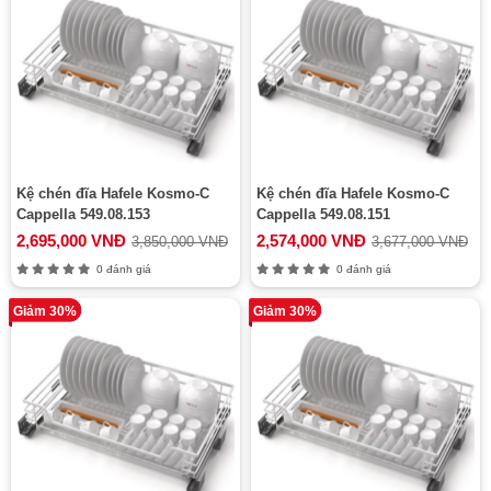
Kệ chén đĩa Hafele Kosmo-C
Kệ chén đĩa Hafele Kosmo-C
Cappella 549.08.153
Cappella 549.08.151
2,695,000 VNĐ
2,574,000 VNĐ
3,850,000 VNĐ
3,677,000 VNĐ
0 đánh giá
0 đánh giá
Giảm 30%
Giảm 30%