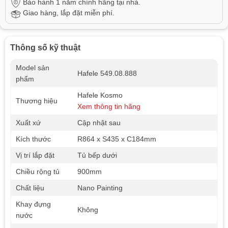
Bảo hành 1 năm chính hãng tại nhà.
Giao hàng, lắp đặt miễn phí.
Thông số kỹ thuật
Model sản
Hafele 549.08.888
phẩm
Hafele Kosmo
Thương hiệu
Xem thông tin hãng
Xuất xứ
Cập nhật sau
Kích thước
R864 x S435 x C184mm
Vị trí lắp đặt
Tủ bếp dưới
Chiều rộng tủ
900mm
Chất liệu
Nano Painting
Khay đựng
Không
nước