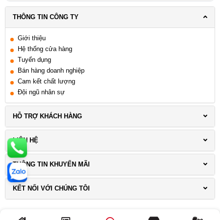
Đà Nẵng
THÔNG TIN CÔNG TY
Giới thiệu
Hệ thống cửa hàng
Tuyển dụng
Bán hàng doanh nghiệp
Cam kết chất lượng
Đội ngũ nhân sự
HỖ TRỢ KHÁCH HÀNG
LIÊN HỆ
THÔNG TIN KHUYẾN MÃI
KẾT NỐI VỚI CHÚNG TÔI