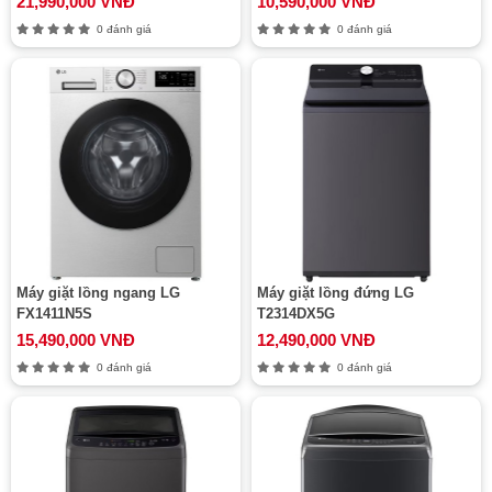
21,990,000 VNĐ
10,590,000 VNĐ
0 đánh giá
0 đánh giá
Máy giặt lồng ngang LG
Máy giặt lồng đứng LG
FX1411N5S
T2314DX5G
15,490,000 VNĐ
12,490,000 VNĐ
0 đánh giá
0 đánh giá