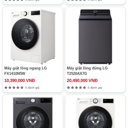
Máy giặt lồng ngang LG
Máy giặt lồng đứng LG
FX1410N5W
T2520AX7G
10,390,000 VNĐ
20,490,000 VNĐ
0 đánh giá
0 đánh giá