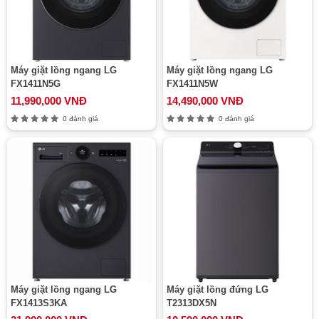
Máy giặt lồng ngang LG
Máy giặt lồng ngang LG
FX1411N5G
FX1411N5W
11,990,000 VNĐ
14,490,000 VNĐ
0 đánh giá
0 đánh giá
Máy giặt lồng ngang LG
Máy giặt lồng đứng LG
FX1413S3KA
T2313DX5N