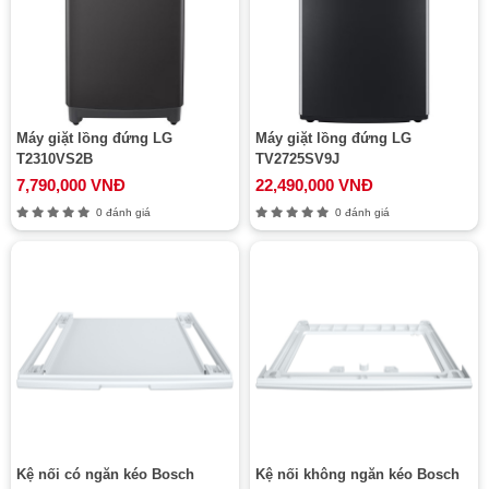
Máy giặt lồng đứng LG
Máy giặt lồng đứng LG
T2310VS2B
TV2725SV9J
7,790,000 VNĐ
22,490,000 VNĐ
0 đánh giá
0 đánh giá
Kệ nối có ngăn kéo Bosch
Kệ nối không ngăn kéo Bosch