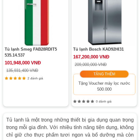
Tủ lạnh Smeg FAB28RDIT5
Tủ lạnh Bosch KAD92HI31
535.14.537
167,200,000 VNĐ
101,948,000 VNĐ
209,000,000 VNĐ
135,931,400 VNĐ
TẶNG THÊM
2 đánh giá
Tặng Voucher máy lọc nước
500.000
0 đánh giá
Tủ lạnh là một trong những thiết bị gia dụng quan trọng
trong mỗi gia đình. Với nhiều tính năng tiện dụng, không
chỉ giữ cho thực phẩm tươi ngon và bổ dưỡng mà còn