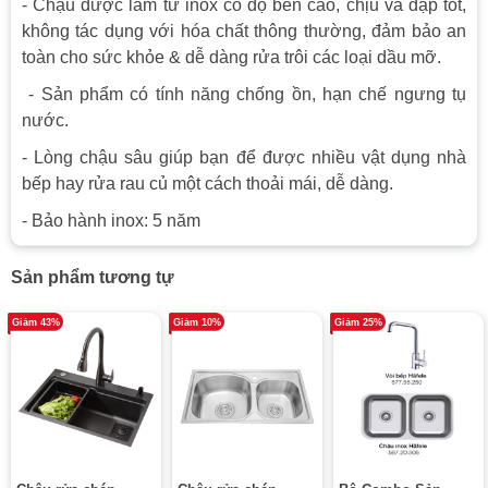
- Chậu được làm từ inox có độ bền cao, chịu va đập tốt,
không tác dụng với hóa chất thông thường, đảm bảo an
toàn cho sức khỏe & dễ dàng rửa trôi các loại dầu mỡ.
- Sản phẩm có tính năng chống ồn, hạn chế ngưng tụ
nước.
- Lòng chậu sâu giúp bạn để được nhiều vật dụng nhà
bếp hay rửa rau củ một cách thoải mái, dễ dàng.
- Bảo hành inox: 5 năm
Sản phẩm tương tự
Giảm 43%
Giảm 10%
Giảm 25%