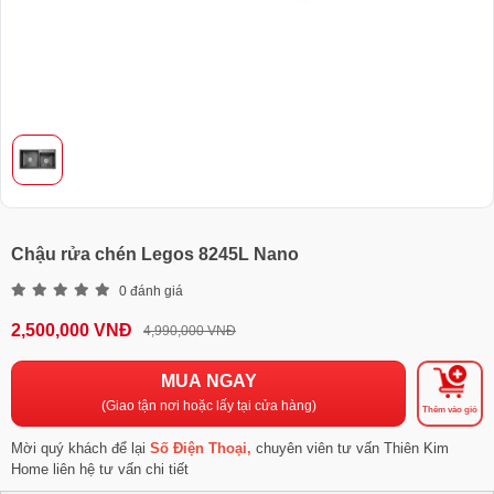
Chậu rửa chén Legos 8245L Nano
0 đánh giá
2,500,000 VNĐ
4,990,000 VNĐ
MUA NGAY
(Giao tận nơi hoặc lấy tại cửa hàng)
Thêm vào giỏ
Mời quý khách để lại
Số Điện Thoại,
chuyên viên tư vấn Thiên Kim
Home liên hệ tư vấn chi tiết