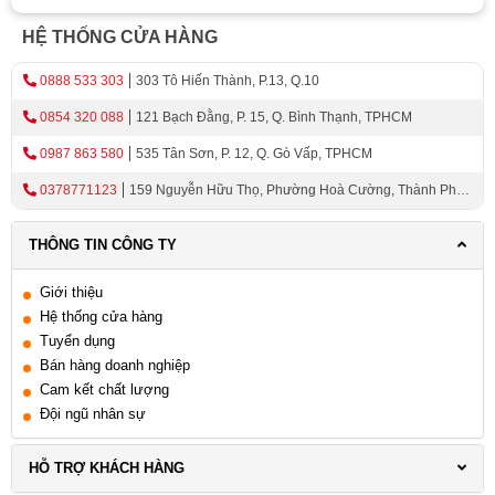
HỆ THỐNG CỬA HÀNG
0888 533 303
303 Tô Hiến Thành, P.13, Q.10
0854 320 088
121 Bạch Đằng, P. 15, Q. Bình Thạnh, TPHCM
0987 863 580
535 Tân Sơn, P. 12, Q. Gò Vấp, TPHCM
0378771123
159 Nguyễn Hữu Thọ, Phường Hoà Cường, Thành Phố
Đà Nẵng
THÔNG TIN CÔNG TY
Giới thiệu
Hệ thống cửa hàng
Tuyển dụng
Bán hàng doanh nghiệp
Cam kết chất lượng
Đội ngũ nhân sự
HỖ TRỢ KHÁCH HÀNG