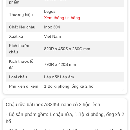
phẩm
Legos
Thương hiệu
Xem thông tin hãng
Chất liệu chậu
Inox 304
Xuất xứ
Việt Nam
Kích thước
820R x 450S x 230C mm
chậu
Kích thước lỗ
790R x 420S mm
đá
Loại chậu
Lắp nổi/ Lắp âm
Phụ kiện đi kèm
1 Bộ xi phông, ống xả 2 hố
Chậu rửa bát inox A8245L nano có 2 hộc lệch
- Bộ sản phẩm gồm: 1 chậu rửa, 1 Bộ xi phông, ống xả 2
hố