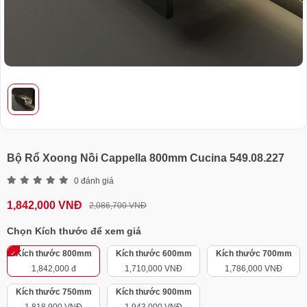
Bộ Rổ Xoong Nồi Cappella 800mm Cucina 549.08.227
0 đánh giá
1,842,000 VNĐ
2,086,700 VNĐ
Chọn Kích thước để xem giá
Kích thước 800mm
Kích thước 600mm
Kích thước 700mm
1,842,000 đ
1,710,000 VNĐ
1,786,000 VNĐ
Kích thước 750mm
Kích thước 900mm