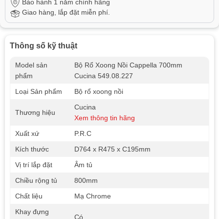
Bảo hành 1 năm chính hãng
Giao hàng, lắp đặt miễn phí.
Thông số kỹ thuật
Model sản
Bộ Rổ Xoong Nồi Cappella 700mm
phẩm
Cucina 549.08.227
Loại Sản phẩm
Bộ rổ xoong nồi
Cucina
Thương hiệu
Xem thông tin hãng
Xuất xứ
P.R.C
Kích thước
D764 x R475 x C195mm
Vị trí lắp đặt
Âm tủ
Chiều rộng tủ
800mm
Chất liệu
Mạ Chrome
Khay đựng
Có