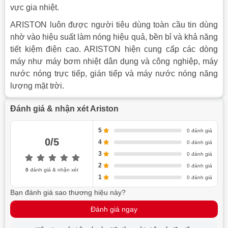
vực gia nhiệt.
ARISTON luôn được người tiê
u dùng toàn cầu tin dùng
nhờ vào hiệu suất làm nóng hiệu quả, bền bỉ và khả năng
tiết kiệm điện cao. ARISTON hiện cung cấp các dòng
máy như máy bơm nhiệt dân dụng và công nghiệp, máy
nước nóng trực tiếp, gián tiếp và máy nước nóng năng
lượng mặt trời
.
Đánh giá & nhận xét Ariston
5
0 đánh giá
0/5
4
0 đánh giá
3
0 đánh giá
2
0 đánh giá
0
đánh giá & nhận xét
1
0 đánh giá
Bạn đánh giá sao thương hiệu này?
Đánh giá ngay