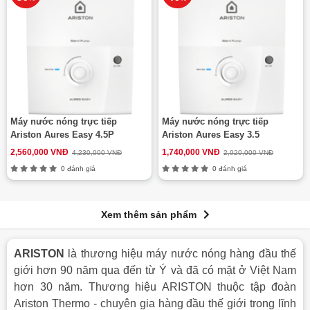
Máy nước nóng trực tiếp
Máy nước nóng trực tiếp
Ariston Aures Easy 4.5P
Ariston Aures Easy 3.5
2,560,000 VNĐ
1,740,000 VNĐ
4,230,000 VNĐ
2,920,000 VNĐ
0 đánh giá
0 đánh giá
Xem thêm sản phẩm
ARISTON
là thương hiệu máy nước nóng hàng đầu thế
giới hơn 90 năm qua đến từ Ý và đã có mặt ở Việt Nam
hơn 30 năm. Thương hiệu ARISTON thuộc tập đoàn
Ariston Thermo - chuyên gia hàng đầu thế giới trong lĩnh