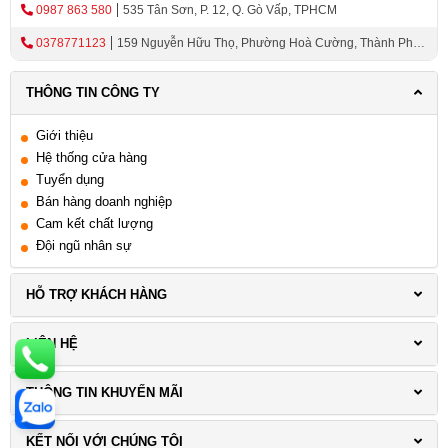
0987 863 580
535 Tân Sơn, P. 12, Q. Gò Vấp, TPHCM
0378771123
159 Nguyễn Hữu Thọ, Phường Hoà Cường, Thành Phố
Đà Nẵng
THÔNG TIN CÔNG TY
Giới thiệu
Hệ thống cửa hàng
Tuyển dụng
Bán hàng doanh nghiệp
Cam kết chất lượng
Đội ngũ nhân sự
HỖ TRỢ KHÁCH HÀNG
LIÊN HỆ
THÔNG TIN KHUYẾN MÃI
KẾT NỐI VỚI CHÚNG TÔI