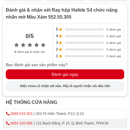
Đánh giá & nhận xét Ray hộp Hafele S4 chức năng
nhấn mở Màu Xám 552.55.305
5
0 đánh giá
0/5
4
0 đánh giá
3
0 đánh giá
2
0 đánh giá
0
đánh giá & nhận xét
1
0 đánh giá
Bạn đánh giá sao sản phẩm này?
Đánh giá ngay
Hiện chưa có nhận xét nào. Hãy là người nhận xét đầu tiên
HỆ THỐNG CỬA HÀNG
0888 533 303
303 Tô Hiến Thành, P.13, Q.10
0854 320 088
121 Bạch Đằng, P. 15, Q. Bình Thạnh, TPHCM