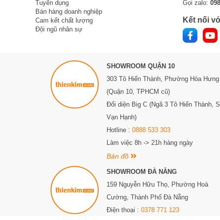
Tuyển dụng
Gọi zalo:
09
Bán hàng doanh nghiệp
Kết nối vớ
Cam kết chất lượng
Đội ngũ nhân sự
SHOWROOM QUẬN 10
303 Tô Hiến Thành,
Phường Hòa Hưng
(Quận 10, TPHCM cũ)
Đối diện Big C (Ngã 3 Tô Hiến Thành, 
Vạn Hạnh)
Hotline :
0888 533 303
Làm việc 8h -> 21h hàng ngày
Bản đồ
SHOWROOM ĐÀ NẴNG
159 Nguyễn Hữu Thọ, Phường Hoà
Cường, Thành Phố Đà Nẵng
Điện thoại :
0378 771 123