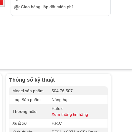
Giao hàng, lắp đặt miễn phí
Thông số kỹ thuật
Model sản phẩm
504.76.507
Loại Sản phẩm
Nâng hạ
Hafele
Thương hiệu
Xem thông tin hãng
Xuất xứ
P.R.C