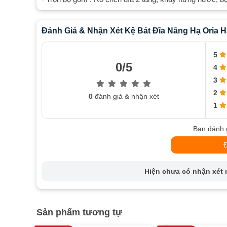
Đánh Giá & Nhận Xét Kệ Bát Đĩa Nâng Hạ Oria H
5
0/5
4
3
2
0
đánh giá & nhận xét
1
Bạn đánh 
Hiện chưa có nhận xét n
Sản phẩm tương tự