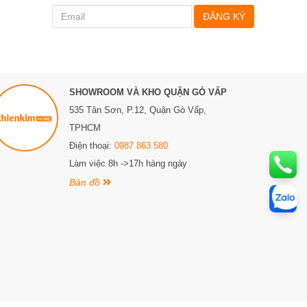
ĐĂNG KÝ
SHOWROOM VÀ KHO QUẬN GÒ VẤP
535 Tân Sơn, P.12, Quận Gò Vấp,
TPHCM
Điện thoại:
0987 863 580
Làm việc 8h ->17h hàng ngày
Bản đồ