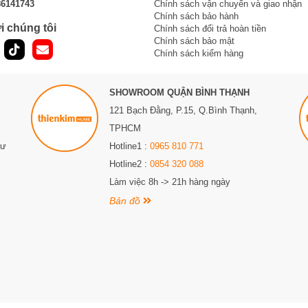
86141743
Chính sách vận chuyển và giao nhận
Chính sách bảo hành
i chúng tôi
Chính sách đổi trả hoàn tiền
Chính sách bảo mật
Chính sách kiểm hàng
SHOWROOM QUẬN BÌNH THẠNH
121 Bạch Đằng, P.15, Q.Bình Thạnh,
TPHCM
Sư
Hotline1 :
0965 810 771
Hotline2 :
0854 320 088
Làm việc 8h -> 21h hàng ngày
Bản đồ