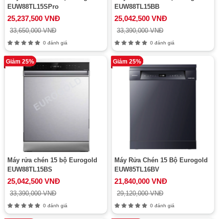
EUW88TL15SPro
EUW88TL15BB
25,237,500 VNĐ
25,042,500 VNĐ
33,650,000 VNĐ
33,390,000 VNĐ
0 đánh giá
0 đánh giá
Giảm 25%
Giảm 25%
Máy rửa chén 15 bộ Eurogold
Máy Rửa Chén 15 Bộ Eurogold
EUW88TL15BS
EUW85TL16BV
25,042,500 VNĐ
21,840,000 VNĐ
33,390,000 VNĐ
29,120,000 VNĐ
0 đánh giá
0 đánh giá