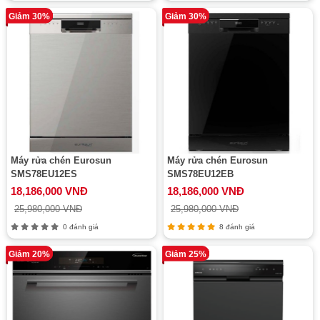
Giảm 30%
Giảm 30%
Máy rửa chén Eurosun
Máy rửa chén Eurosun
SMS78EU12ES
SMS78EU12EB
18,186,000 VNĐ
18,186,000 VNĐ
25,980,000 VNĐ
25,980,000 VNĐ
0 đánh giá
8 đánh giá
Giảm 20%
Giảm 25%