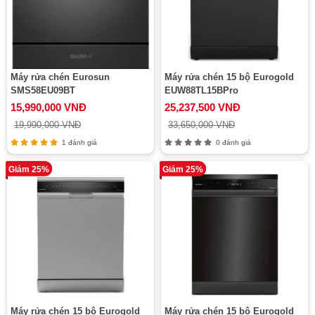
Máy rửa chén Eurosun
Máy rửa chén 15 bộ Eurogold
SMS58EU09BT
EUW88TL15BPro
15,990,000 VNĐ
25,237,500 VNĐ
19,990,000 VNĐ
33,650,000 VNĐ
1 đánh giá
0 đánh giá
Giảm 25%
Giảm 25%
Máy rửa chén 15 bộ Eurogold
Máy rửa chén 15 bộ Eurogold