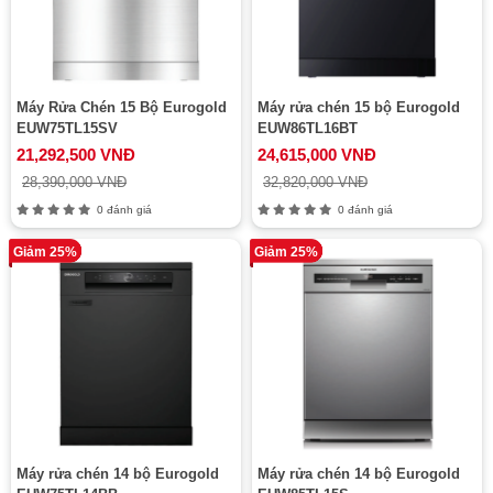
Máy Rửa Chén 15 Bộ Eurogold
Máy rửa chén 15 bộ Eurogold
EUW75TL15SV
EUW86TL16BT
21,292,500 VNĐ
24,615,000 VNĐ
28,390,000 VNĐ
32,820,000 VNĐ
0 đánh giá
0 đánh giá
Giảm 25%
Giảm 25%
Máy rửa chén 14 bộ Eurogold
Máy rửa chén 14 bộ Eurogold