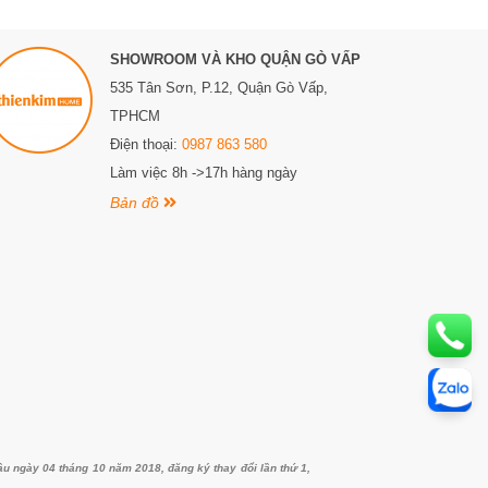
SHOWROOM VÀ KHO QUẬN GÒ VẤP
535 Tân Sơn, P.12, Quận Gò Vấp,
TPHCM
Điện thoại:
0987 863 580
Làm việc 8h ->17h hàng ngày
Bản đồ
ngày 04 tháng 10 năm 2018, đăng ký thay đổi lần thứ 1,