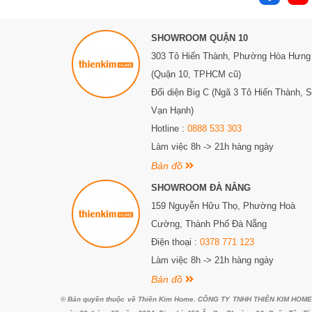
SHOWROOM QUẬN 10
303 Tô Hiến Thành,
Phường Hòa Hưng
(Quận 10, TPHCM cũ)
Đối diện Big C (Ngã 3 Tô Hiến Thành, 
Vạn Hạnh)
Hotline :
0888 533 303
Làm việc 8h -> 21h hàng ngày
Bản đồ
SHOWROOM ĐÀ NẴNG
159 Nguyễn Hữu Thọ, Phường Hoà
Cường, Thành Phố Đà Nẵng
Điện thoại :
0378 771 123
Làm việc 8h -> 21h hàng ngày
Bản đồ
© Bản quyền thuộc về Thiên Kim Home. CÔNG TY TNHH THIÊN KIM HOME. G