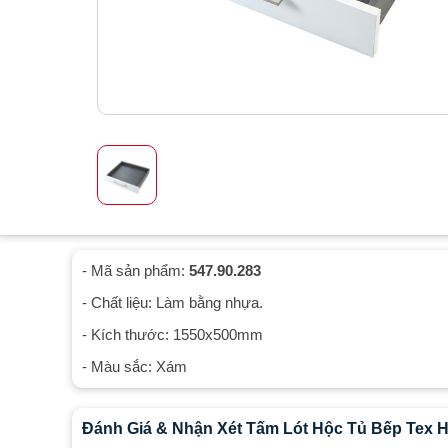
- Mã sản phẩm:
547.90.283
- Chất liệu: Làm bằng nhựa.
- Kích thước: 1550x500mm
- Màu sắc: Xám
Đánh Giá & Nhận Xét Tấm Lót Hộc Tủ Bếp Tex Ha