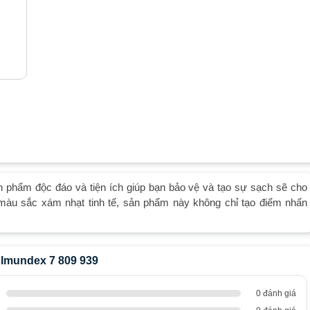
n phẩm độc đáo và tiện ích giúp bạn bảo vệ và tạo sự sạch sẽ cho
 màu sắc xám nhạt tinh tế, sản phẩm này không chỉ tạo điểm nhấn
t Imundex 7 809 939
0 đánh giá