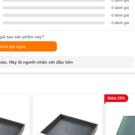
0 đánh giá
0 đánh giá
0 đánh giá
0 đánh giá
giá sao sản phẩm này?
Đánh giá ngay
ào. Hãy là người nhận xét đầu tiên
Giảm 25%