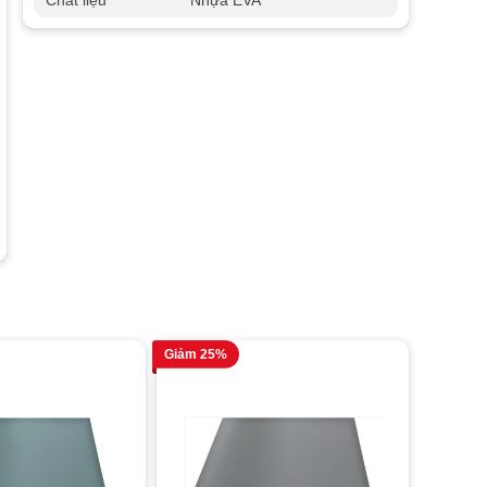
Chất liệu
Nhựa EVA
Giảm 25%