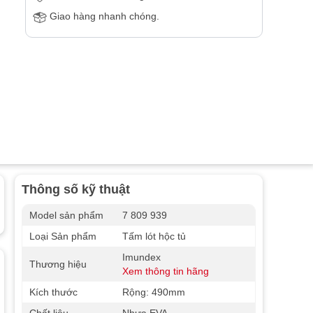
Giao hàng nhanh chóng.
Thông số kỹ thuật
Model sản phẩm
7 809 939
Loại Sản phẩm
Tấm lót hộc tủ
Imundex
Thương hiệu
Xem thông tin hãng
Kích thước
Rộng: 490mm