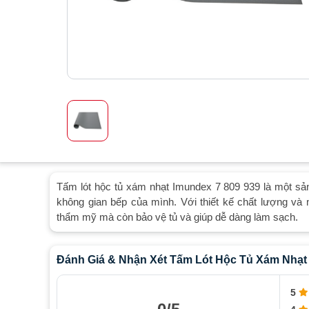
Tấm lót hộc tủ xám nhạt Imundex 7 809 939 là một sả
không gian bếp của mình. Với thiết kế chất lượng và
thẩm mỹ mà còn bảo vệ tủ và giúp dễ dàng làm sạch.
Đánh Giá & Nhận Xét Tấm Lót Hộc Tủ Xám Nhạ
5