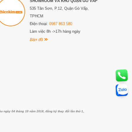
SHOWROOM VÀ KHO QUẬN GÒ VẤP
535 Tân Sơn, P.12, Quận Gò Vấp,
TPHCM
Điện thoại:
0987 863 580
Làm việc 8h ->17h hàng ngày
Bản đồ
ngày 04 tháng 10 năm 2018, đăng ký thay đổi lần thứ 1,