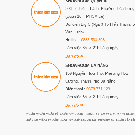
SHOWROOM QUẬN 10
303 Tô Hiến Thành,
Phường Hòa Hưng
(Quận 10, TPHCM cũ)
Đối diện Big C (Ngã 3 Tô Hiến Thành, 
Vạn Hạnh)
Hotline :
0888 533 303
Làm việc 8h -> 21h hàng ngày
Bản đồ
SHOWROOM ĐÀ NẴNG
159 Nguyễn Hữu Thọ, Phường Hoà
Cường, Thành Phố Đà Nẵng
Điện thoại :
0378 771 123
Làm việc 8h -> 21h hàng ngày
Bản đồ
© Bản quyền thuộc về Thiên Kim Home. CÔNG TY TNHH THIÊN KIM HOME. G
ngày 09 tháng 05 năm 2024. Địa chỉ: 450 Âu Cơ, Phường 10, Quận Tân Bì