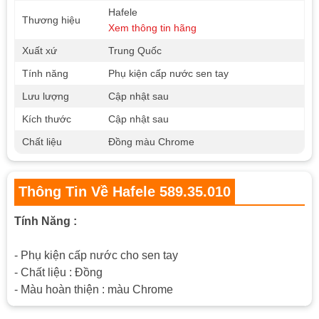
Hafele
Thương hiệu
Xem thông tin hãng
Xuất xứ
Trung Quốc
Tính năng
Phụ kiện cấp nước sen tay
Lưu lượng
Cập nhật sau
Kích thước
Cập nhật sau
Chất liệu
Đồng màu Chrome
Thông Tin Về Hafele 589.35.010
Tính Năng :
- Phụ kiện cấp nước cho sen tay
- Chất liệu : Đồng
- Màu hoàn thiện : màu Chrome