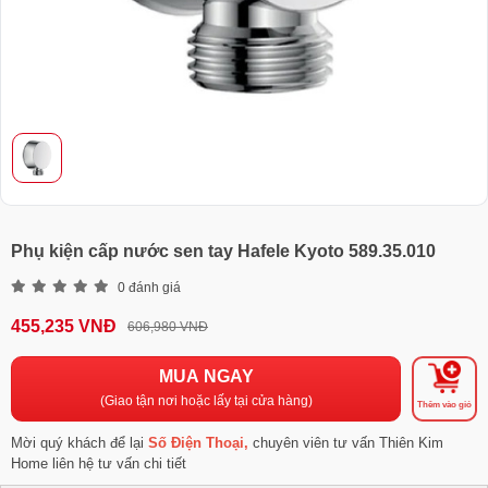
Phụ kiện cấp nước sen tay Hafele Kyoto 589.35.010
0 đánh giá
455,235 VNĐ
606,980 VNĐ
MUA NGAY
(Giao tận nơi hoặc lấy tại cửa hàng)
Thêm vào giỏ
Mời quý khách để lại
Số Điện Thoại,
chuyên viên tư vấn Thiên Kim
Home liên hệ tư vấn chi tiết