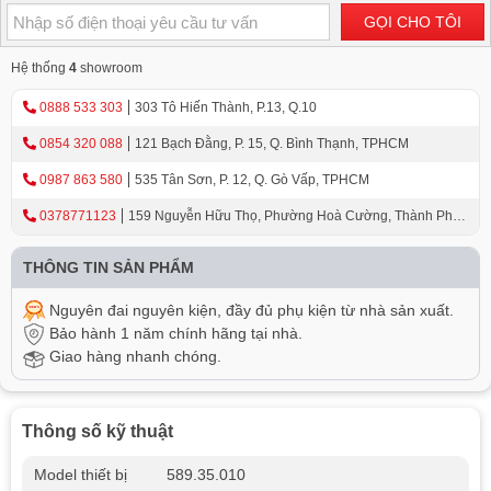
GỌI CHO TÔI
Hệ thống
4
showroom
0888 533 303
303 Tô Hiến Thành, P.13, Q.10
0854 320 088
121 Bạch Đằng, P. 15, Q. Bình Thạnh, TPHCM
0987 863 580
535 Tân Sơn, P. 12, Q. Gò Vấp, TPHCM
0378771123
159 Nguyễn Hữu Thọ, Phường Hoà Cường, Thành Phố
Đà Nẵng
THÔNG TIN SẢN PHẨM
Nguyên đai nguyên kiện, đầy đủ phụ kiện từ nhà sản xuất.
Bảo hành 1 năm chính hãng tại nhà.
Giao hàng nhanh chóng.
Thông số kỹ thuật
Model thiết bị
589.35.010