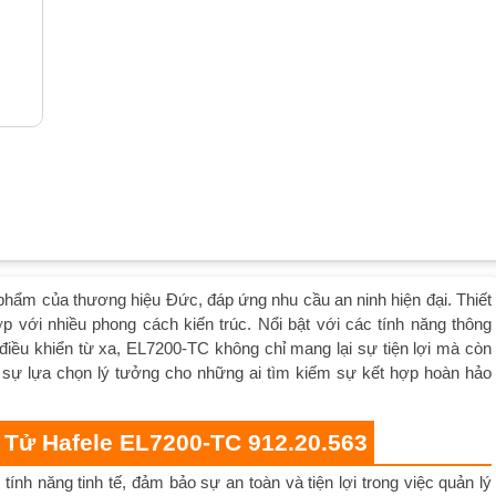
hẩm của thương hiệu Đức, đáp ứng nhu cầu an ninh hiện đại. Thiết
 với nhiều phong cách kiến trúc. Nổi bật với các tính năng thông
iều khiển từ xa, EL7200-TC không chỉ mang lại sự tiện lợi mà còn
sự lựa chọn lý tưởng cho những ai tìm kiếm sự kết hợp hoàn hảo
 Tử Hafele EL7200-TC 912.20.563
ính năng tinh tế, đảm bảo sự an toàn và tiện lợi trong việc quản lý