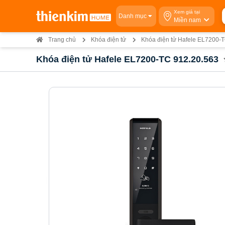
Xem giá tại
Danh mục
Miền nam
Trang chủ
Khóa điện tử
Khóa điện tử Hafele EL7200-
Khóa điện tử Hafele EL7200-TC 912.20.563