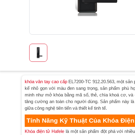
khóa vân tay cao cấp
EL7200-TC 912.20.563, một sản p
kế nhỏ gọn với màu đen sang trọng, sản phẩm phù hợp
minh như mở khóa bằng mã số, thẻ, chìa khoá cơ, và đ
tăng cường an toàn cho người dùng. Sản phẩm này là 
giữa công nghệ tiên tiến và thiết kế tinh tế.
Tính Năng Kỹ Thuật Của Khóa Điện
Khóa điện tử Hafele
là một sản phẩm đột phá với nhiều t