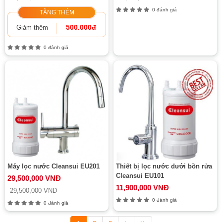
0 đánh giá
TẶNG THÊM
500.000đ
Giảm thêm
0 đánh giá
Máy lọc nước Cleansui EU201
Thiết bị lọc nước dưới bồn rửa
Cleansui EU101
29,500,000 VNĐ
11,900,000 VNĐ
29,500,000 VNĐ
0 đánh giá
0 đánh giá