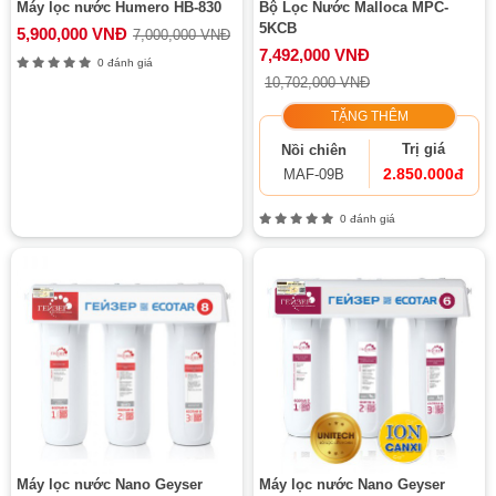
Máy lọc nước Humero HB-830
Bộ Lọc Nước Malloca MPC-
5KCB
5,900,000 VNĐ
7,000,000 VNĐ
7,492,000 VNĐ
0 đánh giá
10,702,000 VNĐ
TẶNG THÊM
Trị giá
Nồi chiên
2.850.000đ
MAF-09B
0 đánh giá
Máy lọc nước Nano Geyser
Máy lọc nước Nano Geyser