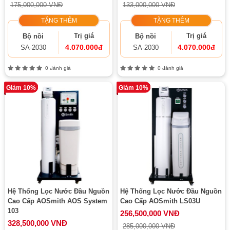
175,000,000 VNĐ
133,000,000 VNĐ
TẶNG THÊM
TẶNG THÊM
Trị giá
Trị giá
Bộ nồi
Bộ nồi
4.070.000đ
4.070.000đ
SA-2030
SA-2030
0 đánh giá
0 đánh giá
Giảm 10%
Giảm 10%
Hệ Thống Lọc Nước Đầu Nguồn
Hệ Thống Lọc Nước Đầu Nguồn
Cao Cấp AOSmith AOS System
Cao Cấp AOSmith LS03U
103
256,500,000 VNĐ
328,500,000 VNĐ
285,000,000 VNĐ