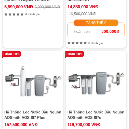
5,990,000 VNĐ
14,850,000 VNĐ
5,990,000 VNĐ
16,500,000 VNĐ
0 đánh giá
TẶNG THÊM
500.000đ
Hoàn tiền
0 đánh giá
Giảm 10%
Giảm 10%
Hệ Thống Lọc Nước Đầu Nguồn
Hệ Thống Lọc Nước Đầu Nguồn
AOSmith AOS I97 Plus
AOSmith AOS I97s
157,500,000 VNĐ
119,700,000 VNĐ