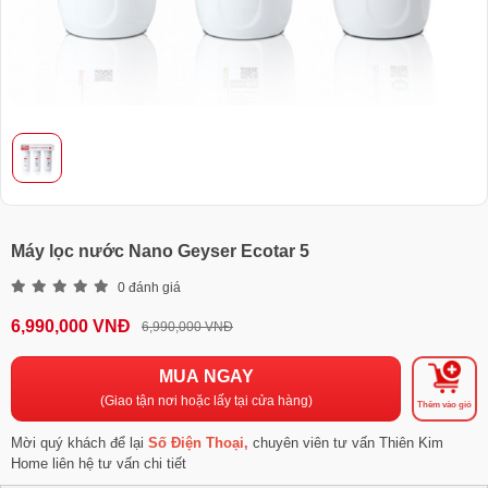
Máy lọc nước Nano Geyser Ecotar 5
0 đánh giá
6,990,000 VNĐ
6,990,000 VNĐ
MUA NGAY
(Giao tận nơi hoặc lấy tại cửa hàng)
Thêm vào giỏ
Mời quý khách để lại
Số Điện Thoại,
chuyên viên tư vấn Thiên Kim
Home liên hệ tư vấn chi tiết