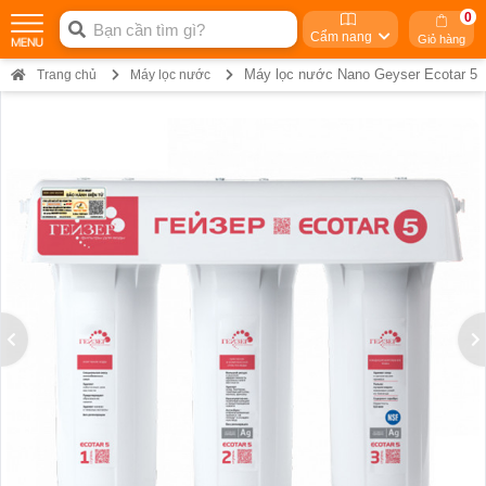
0
Cẩm nang
Giỏ hàng
Máy lọc nước Nano Geyser Ecotar 5
Trang chủ
Máy lọc nước