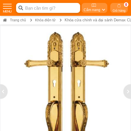
0
Cẩm nang
Giỏ hàng
Khóa cửa chính và đại sảnh Demax 
Trang chủ
Khóa điện tử