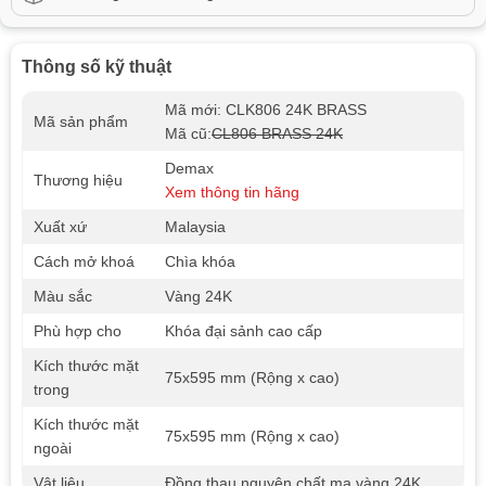
Thông số kỹ thuật
Mã mới: CLK806 24K BRASS
Mã sản phẩm
Mã cũ:
CL806 BRASS 24K
Demax
Thương hiệu
Xem thông tin hãng
Xuất xứ
Malaysia
Cách mở khoá
Chìa khóa
Màu sắc
Vàng 24K
Phù hợp cho
Khóa đại sảnh cao cấp
Kích thước mặt
75x595 mm (Rộng x cao)
trong
Kích thước mặt
75x595 mm (Rộng x cao)
ngoài
Vật liệu
Đồng thau nguyên chất mạ vàng 24K