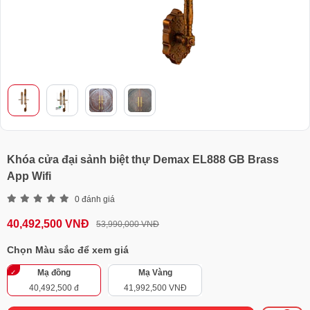
Khóa cửa đại sảnh biệt thự Demax EL888 GB Brass
App Wifi
0 đánh giá
40,492,500 VNĐ
53,990,000 VNĐ
Chọn Màu sắc để xem giá
Mạ đồng
Mạ Vàng
40,492,500 đ
41,992,500 VNĐ