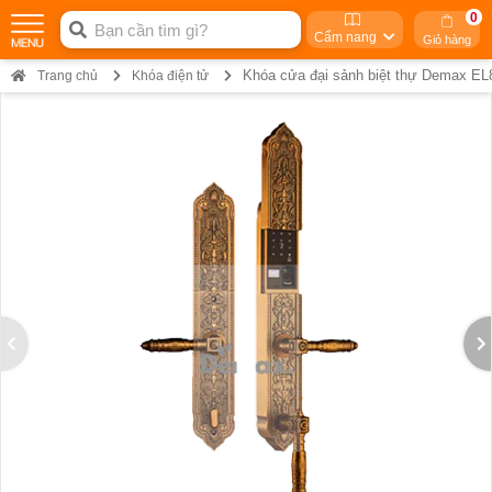
0
Cẩm nang
Giỏ hàng
Khóa cửa đại sảnh biệt thự Demax EL
Trang chủ
Khóa điện tử