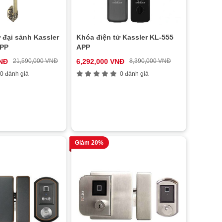
 đại sảnh Kassler
Khóa điện tử Kassler KL-555
APP
APP
VNĐ
21,590,000 VNĐ
6,292,000 VNĐ
8,390,000 VNĐ
0 đánh giá
0 đánh giá
Giảm 20%