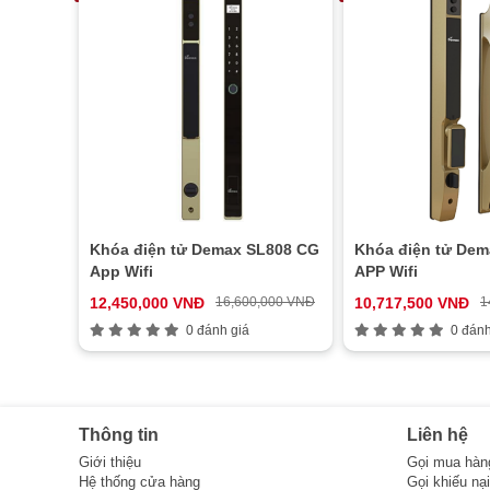
Khóa điện tử Demax SL808 CG
Khóa điện tử De
App Wifi
APP Wifi
12,450,000 VNĐ
16,600,000 VNĐ
10,717,500 VNĐ
1
0 đánh giá
0 đánh
Thông tin
Liên hệ
Giới thiệu
Gọi mua hàn
Hệ thống cửa hàng
Gọi khiếu nạ