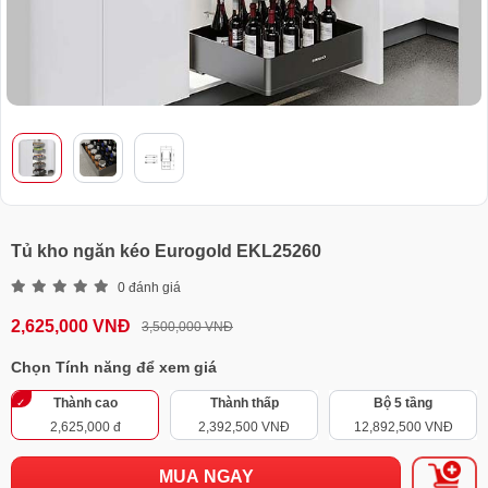
Tủ kho ngăn kéo Eurogold EKL25260
0 đánh giá
2,625,000 VNĐ
3,500,000 VNĐ
Chọn Tính năng để xem giá
Thành cao
Thành thấp
Bộ 5 tầng
2,625,000 đ
2,392,500 VNĐ
12,892,500 VNĐ
MUA NGAY