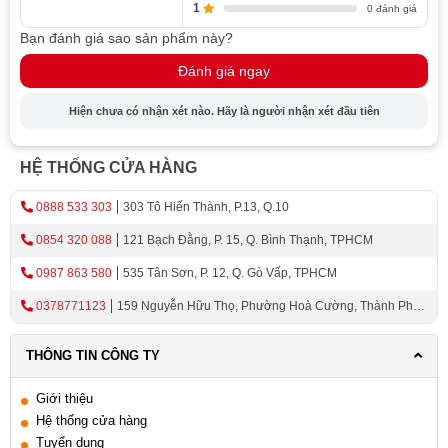
1
0 đánh giá
Bạn đánh giá sao sản phẩm này?
Đánh giá ngay
Hiện chưa có nhận xét nào. Hãy là người nhận xét đầu tiên
HỆ THỐNG CỬA HÀNG
0888 533 303
303 Tô Hiến Thành, P.13, Q.10
0854 320 088
121 Bạch Đằng, P. 15, Q. Bình Thạnh, TPHCM
0987 863 580
535 Tân Sơn, P. 12, Q. Gò Vấp, TPHCM
0378771123
159 Nguyễn Hữu Thọ, Phường Hoà Cường, Thành Phố
Đà Nẵng
THÔNG TIN CÔNG TY
Giới thiệu
Hệ thống cửa hàng
Tuyển dụng