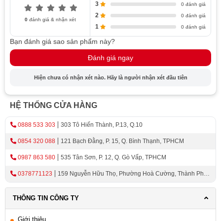
3
0 đánh giá
2
0 đánh giá
0
đánh giá & nhận xét
1
0 đánh giá
Bạn đánh giá sao sản phẩm này?
Đánh giá ngay
Hiện chưa có nhận xét nào. Hãy là người nhận xét đầu tiên
HỆ THỐNG CỬA HÀNG
0888 533 303
303 Tô Hiến Thành, P.13, Q.10
0854 320 088
121 Bạch Đằng, P. 15, Q. Bình Thạnh, TPHCM
0987 863 580
535 Tân Sơn, P. 12, Q. Gò Vấp, TPHCM
0378771123
159 Nguyễn Hữu Thọ, Phường Hoà Cường, Thành Phố
Đà Nẵng
THÔNG TIN CÔNG TY
Giới thiệu