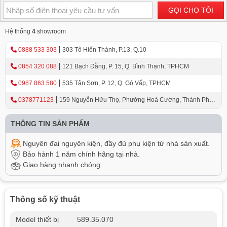
GỌI CHO TÔI
Hệ thống
4
showroom
0888 533 303
303 Tô Hiến Thành, P.13, Q.10
0854 320 088
121 Bạch Đằng, P. 15, Q. Bình Thạnh, TPHCM
0987 863 580
535 Tân Sơn, P. 12, Q. Gò Vấp, TPHCM
0378771123
159 Nguyễn Hữu Thọ, Phường Hoà Cường, Thành Phố
Đà Nẵng
THÔNG TIN SẢN PHẨM
Nguyên đai nguyên kiện, đầy đủ phụ kiện từ nhà sản xuất.
Bảo hành 1 năm chính hãng tại nhà.
Giao hàng nhanh chóng.
Thông số kỹ thuật
Model thiết bị
589.35.070