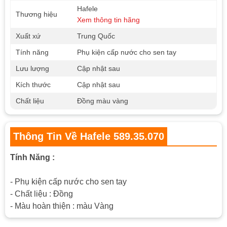
Hafele
Thương hiệu
Xem thông tin hãng
Xuất xứ
Trung Quốc
Tính năng
Phụ kiện cấp nước cho sen tay
Lưu lượng
Cập nhật sau
Kích thước
Cập nhật sau
Chất liệu
Đồng màu vàng
Thông Tin Về Hafele 589.35.070
Tính Năng :
- Phụ kiện cấp nước cho sen tay
- Chất liệu : Đồng
- Màu hoàn thiện : màu Vàng