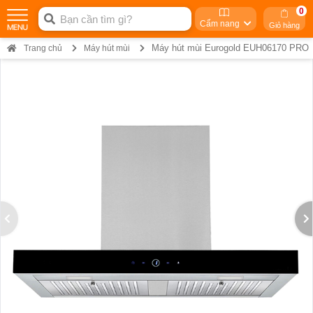
0
Cẩm nang
Giỏ hàng
Máy hút mùi Eurogold EUH06170 PRO
Trang chủ
Máy hút mùi