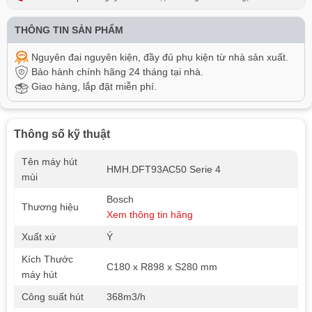
Đà Nẵng
THÔNG TIN SẢN PHẨM
Nguyên đai nguyên kiện, đầy đủ phụ kiện từ nhà sản xuất.
Bảo hành chính hãng 24 tháng tại nhà.
Giao hàng, lắp đặt miễn phí.
Thông số kỹ thuật
Tên máy hút
HMH.DFT93AC50 Serie 4
mùi
Bosch
Thương hiệu
Xem thông tin hãng
Xuất xứ
Ý
Kích Thước
C180 x R898 x S280 mm
máy hút
Công suất hút
368m3/h