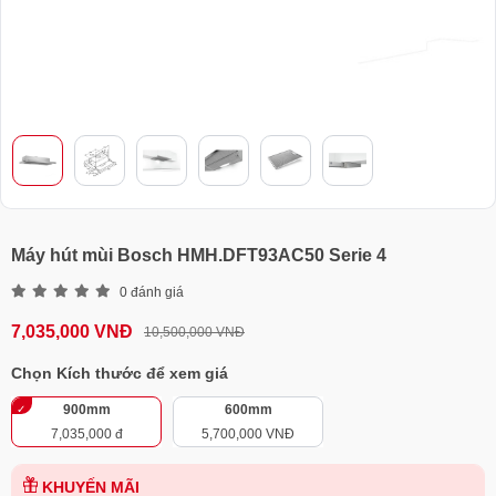
Máy hút mùi Bosch HMH.DFT93AC50 Serie 4
0 đánh giá
7,035,000 VNĐ
10,500,000 VNĐ
Chọn Kích thước để xem giá
900mm
600mm
7,035,000 đ
5,700,000 VNĐ
KHUYẾN MÃI