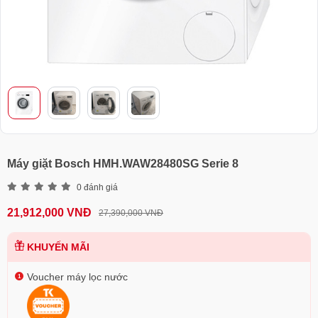
Máy giặt Bosch HMH.WAW28480SG Serie 8
0 đánh giá
21,912,000 VNĐ
27,390,000 VNĐ
KHUYẾN MÃI
Voucher máy lọc nước