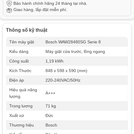
Bảo hành chính hãng 24 tháng tại nhà.
Giao hàng, lắp đặt miễn phí.
Thông số kỹ thuật
Tên máy giặt
Bosch WAW28480SG Serie 8
Kiểu dáng
Máy giặt cửa trước, lồng ngang
Công suất
1,19 kWh
Kích Thước
848 x 598 x 590 (mm)
Điện áp
220-240VAC/50Hz
Hiệu quả năng
A+++
lượng
Trọng lượng
71 kg
Xuất xứ
Đức
Thương hiệu
Bosch