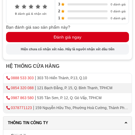
3
0 đánh giá
2
0 đánh giá
0
đánh giá & nhận xét
1
0 đánh giá
Bạn đánh giá sao sản phẩm này?
Đánh giá ngay
Hiện chưa có nhận xét nào. Hãy là người nhận xét đầu tiên
HỆ THỐNG CỬA HÀNG
0888 533 303
303 Tô Hiến Thành, P.13, Q.10
0854 320 088
121 Bạch Đằng, P. 15, Q. Bình Thạnh, TPHCM
0987 863 580
535 Tân Sơn, P. 12, Q. Gò Vấp, TPHCM
0378771123
159 Nguyễn Hữu Thọ, Phường Hoà Cường, Thành Phố
Đà Nẵng
THÔNG TIN CÔNG TY