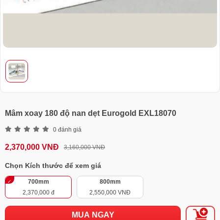
Mâm xoay 180 độ nan dẹt Eurogold EXL18070
0 đánh giá
2,370,000 VNĐ
3,160,000 VNĐ
Chọn Kích thước để xem giá
700mm
800mm
2,370,000 đ
2,550,000 VNĐ
MUA NGAY