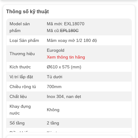
Thông số kỹ thuật
Model sản
Mã mới: EXL18070
phẩm
Mã cũ:
EPL180C
Loại Sản phẩm
Mâm xoay mở 1/2 180 độ
Eurogold
Thương hiệu
Xem thông tin hãng
Kích thước
Ø610 x 575 (mm)
Vị trí lắp đặt
Tủ dưới
Chiều rộng tủ
700mm
Chất liệu
Inox 304, nan dẹt
Khay đựng
Không
nước
Số tầng
2 tầng
Điều khiển
Kéo tay