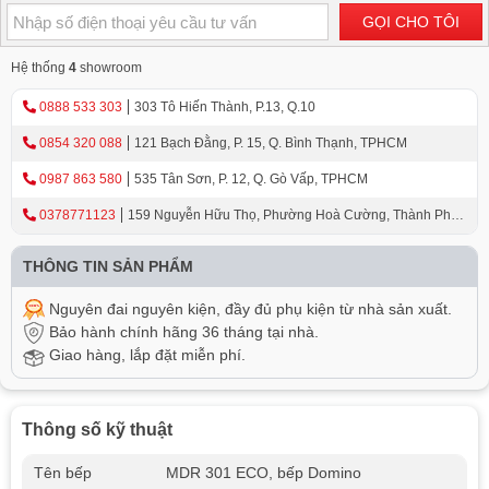
GỌI CHO TÔI
Hệ thống
4
showroom
0888 533 303
303 Tô Hiến Thành, P.13, Q.10
0854 320 088
121 Bạch Đằng, P. 15, Q. Bình Thạnh, TPHCM
0987 863 580
535 Tân Sơn, P. 12, Q. Gò Vấp, TPHCM
0378771123
159 Nguyễn Hữu Thọ, Phường Hoà Cường, Thành Phố
Đà Nẵng
THÔNG TIN SẢN PHẨM
Nguyên đai nguyên kiện, đầy đủ phụ kiện từ nhà sản xuất.
Bảo hành chính hãng 36 tháng tại nhà.
Giao hàng, lắp đặt miễn phí.
Thông số kỹ thuật
Tên bếp
MDR 301 ECO, bếp Domino