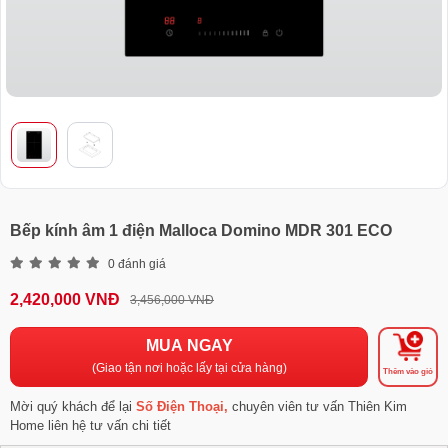
Bếp kính âm 1 điện Malloca Domino MDR 301 ECO
0 đánh giá
2,420,000 VNĐ
3,456,000 VNĐ
MUA NGAY
(Giao tận nơi hoặc lấy tại cửa hàng)
Thêm vào giỏ
Mời quý khách để lại
Số Điện Thoại,
chuyên viên tư vấn Thiên Kim
Home liên hệ tư vấn chi tiết