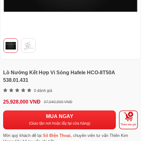
Lò Nướng Kết Hợp Vi Sóng Hafele HCO-8T50A
538.01.431
0 đánh giá
25,928,000 VNĐ
37,040,000 VNĐ
MUA NGAY
(Giao tận nơi hoặc lấy tại cửa hàng)
Thêm vào giỏ
Mời quý khách để lại
Số Điện Thoại,
chuyên viên tư vấn Thiên Kim