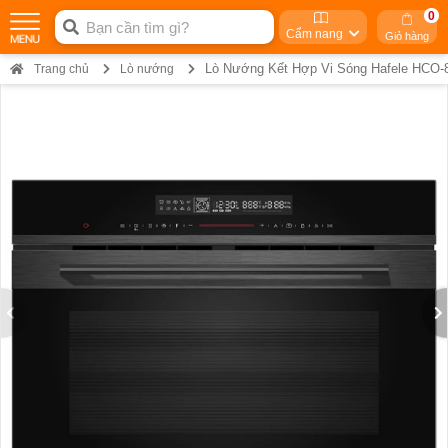
0
Cẩm nang
Giỏ hàng
Lò Nướng Kết Hợp Vi Sóng Hafele HCO
Trang chủ
Lò nướng