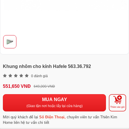
Khung nhôm cho kính Hafele 563.36.792
0 đánh giá
551,650 VNĐ
649,000 VNĐ
MUA NGAY
(Giao tận nơi hoặc lấy tại cửa hàng)
Thêm vào giỏ
Mời quý khách để lại
Số Điện Thoại,
chuyên viên tư vấn Thiên Kim
Home liên hệ tư vấn chi tiết