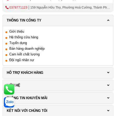
0378771123
159 Nguyễn Hữu Thọ, Phường Hoà Cường, Thành Phố
Đà Nẵng
THÔNG TIN CÔNG TY
Giới thiệu
Hệ thống cửa hàng
Tuyển dụng
Bán hàng doanh nghiệp
Cam kết chất lượng
Đội ngũ nhân sự
HỖ TRỢ KHÁCH HÀNG
LIÊN HỆ
THÔNG TIN KHUYẾN MÃI
KẾT NỐI VỚI CHÚNG TÔI