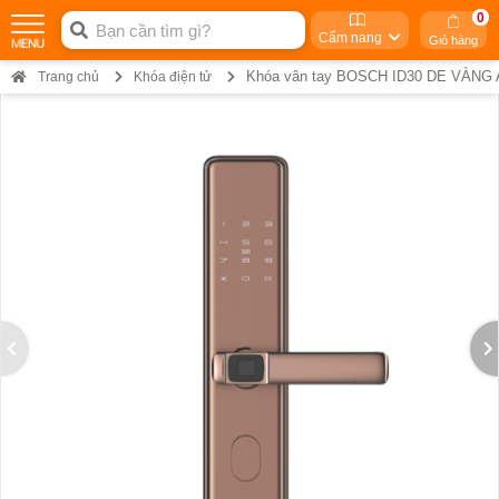
0
Cẩm nang
Giỏ hàng
Khóa vân tay BOSCH ID30 DE VÀNG
Trang chủ
Khóa điện tử