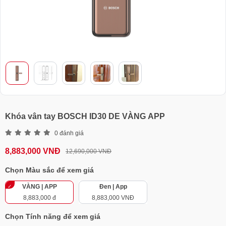
Khóa vân tay BOSCH ID30 DE VÀNG APP
0 đánh giá
8,883,000 VNĐ
12,690,000 VNĐ
Chọn Màu sắc để xem giá
VÀNG | APP
Đen | App
8,883,000 đ
8,883,000 VNĐ
Chọn Tính năng để xem giá