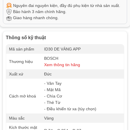
Nguyên đai nguyên kiện, đầy đủ phụ kiện từ nhà sản xuất.
Bảo hành 3 năm chính hãng.
Giao hàng nhanh chóng.
Thông số kỹ thuật
Mã sản phẩm
ID30 DE VÀNG APP
BOSCH
Thương hiệu
Xem thông tin hãng
Xuất xứ
Đức
- Vân Tay
- Mật Mã
Cách mở khoá
- Chìa Cơ
- Thẻ Từ
- Điều khiển từ xa (tùy chọn)
Màu sắc
Vàng
Kích thước mặt