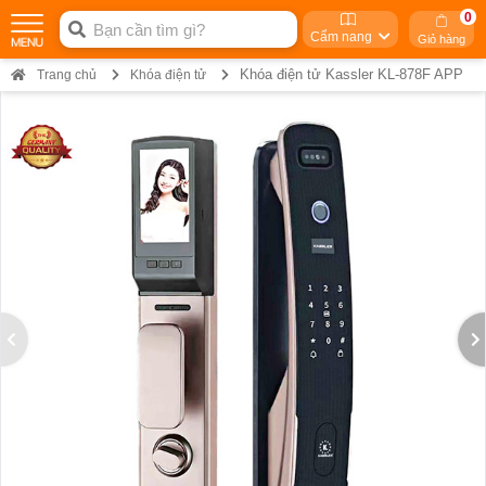
0
Cẩm nang
Giỏ hàng
Khóa điện tử Kassler KL-878F APP
Trang chủ
Khóa điện tử