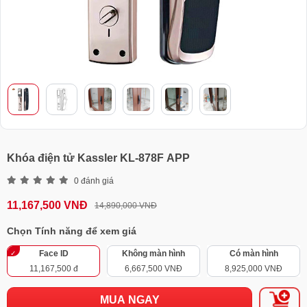
Khóa điện tử Kassler KL-878F APP
0 đánh giá
11,167,500 VNĐ
14,890,000 VNĐ
Chọn Tính năng để xem giá
Face ID
Không màn hình
Có màn hình
11,167,500 đ
6,667,500 VNĐ
8,925,000 VNĐ
MUA NGAY