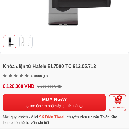
Khóa điện tử Hafele EL7500-TC 912.05.713
0 đánh giá
6,126,000 VNĐ
8,168,000 VNĐ
MUA NGAY
(Giao tận nơi hoặc lấy tại cửa hàng)
Thêm vào giỏ
Mời quý khách để lại
Số Điện Thoại,
chuyên viên tư vấn Thiên Kim
Home liên hệ tư vấn chi tiết