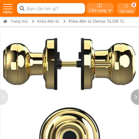
0
Cẩm nang
Giỏ hàng
Khóa điện tử Demax SL106 YL
Trang chủ
Khóa điện tử