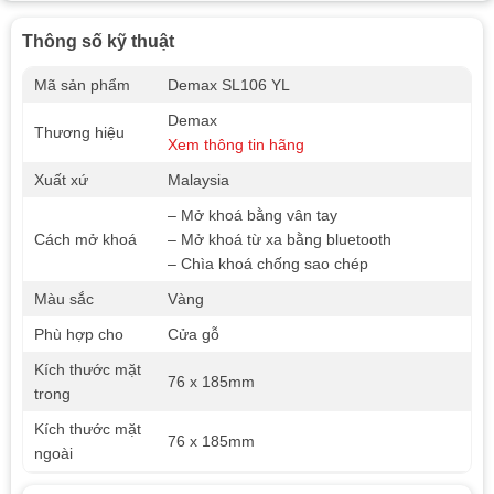
Thông số kỹ thuật
Mã sản phẩm
Demax SL106 YL
Demax
Thương hiệu
Xem thông tin hãng
Xuất xứ
Malaysia
– Mở khoá bằng vân tay
Cách mở khoá
– Mở khoá từ xa bằng bluetooth
– Chìa khoá chống sao chép
Màu sắc
Vàng
Phù hợp cho
Cửa gỗ
Kích thước mặt
76 x 185mm
trong
Kích thước mặt
76 x 185mm
ngoài
Khả năng lưu