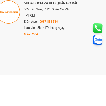
SHOWROOM VÀ KHO QUẬN GÒ VẤP
535 Tân Sơn, P.12, Quận Gò Vấp,
TPHCM
Điện thoại:
0987 863 580
Làm việc 8h ->17h hàng ngày
Bản đồ
ngày 04 tháng 10 năm 2018, đăng ký thay đổi lần thứ 1,