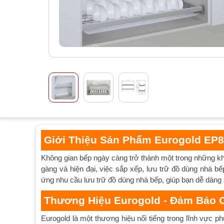
Giới Thiệu Sản Phẩm Eurogold EP
Không gian bếp ngày càng trở thành một trong những kh
gàng và hiện đại, việc sắp xếp, lưu trữ đồ dùng nhà bế
ứng nhu cầu lưu trữ đồ dùng nhà bếp, giúp bạn dễ dàng
Thương Hiệu Eurogold - Đảm Bảo 
Eurogold là một thương hiệu nổi tiếng trong lĩnh vực 