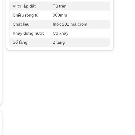
Vị trí lắp đặt
Tủ trên
Chiều rộng tủ
900mm
Chất liệu
Inox 201 mạ crom
Khay đựng nước
Có khay
Số tầng
2 tầng