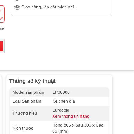
Giao hàng, lắp đặt miễn phí.
giỏ
ome
Thông số kỹ thuật
Model sản phẩm
EP86900
Loại Sản phẩm
Kệ chén dĩa
Eurogold
Thương hiệu
Xem thông tin hãng
Rộng 865 x Sâu 300 x Cao
Kích thước
65 (mm)