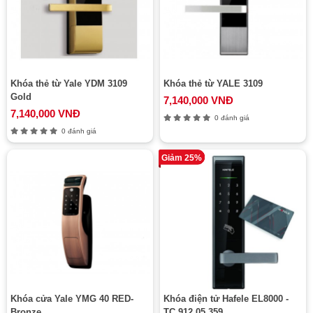
Khóa thẻ từ Yale YDM 3109
Khóa thẻ từ YALE 3109
Gold
7,140,000 VNĐ
7,140,000 VNĐ
0 đánh giá
0 đánh giá
Giảm 25%
Khóa cửa Yale YMG 40 RED-
Khóa điện tử Hafele EL8000 -
Bronze
TC 912.05.359