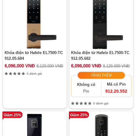
Khóa điện tử Hafele EL7500-TC
Khóa điện tử Hafele EL7500-TC
912.05.684
912.05.682
6,096,000 VNĐ
6,096,000 VNĐ
8,129,000 VNĐ
8,129,000 VNĐ
0 đánh giá
TẶNG THÊM
Mã có Pin
Không có
912.20.552
Pin
0 đánh giá
Giảm 25%
Giảm 25%