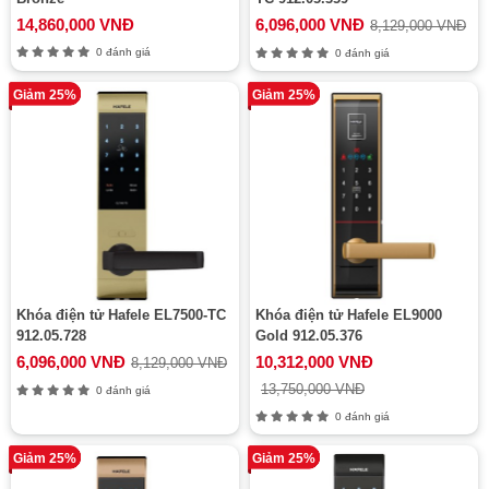
14,860,000 VNĐ
6,096,000 VNĐ
8,129,000 VNĐ
0 đánh giá
0 đánh giá
Giảm 25%
Giảm 25%
Khóa điện tử Hafele EL7500-TC
Khóa điện tử Hafele EL9000
912.05.728
Gold 912.05.376
6,096,000 VNĐ
10,312,000 VNĐ
8,129,000 VNĐ
13,750,000 VNĐ
0 đánh giá
0 đánh giá
Giảm 25%
Giảm 25%