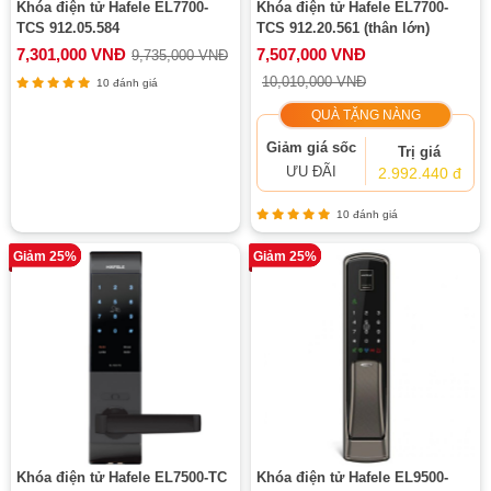
Khóa điện tử Hafele EL7700-
Khóa điện tử Hafele EL7700-
TCS 912.05.584
TCS 912.20.561 (thân lớn)
7,301,000 VNĐ
7,507,000 VNĐ
9,735,000 VNĐ
10,010,000 VNĐ
10 đánh giá
QUÀ TẶNG NÀNG
Giảm giá sốc
Trị giá
ƯU ĐÃI
2.992.440 đ
10 đánh giá
Giảm 25%
Giảm 25%
Khóa điện tử Hafele EL7500-TC
Khóa điện tử Hafele EL9500-