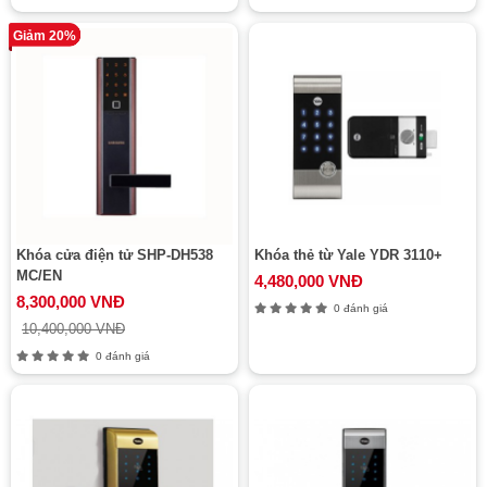
Giảm 20%
Khóa cửa điện tử SHP-DH538
Khóa thẻ từ Yale YDR 3110+
MC/EN
4,480,000 VNĐ
8,300,000 VNĐ
0 đánh giá
10,400,000 VNĐ
0 đánh giá