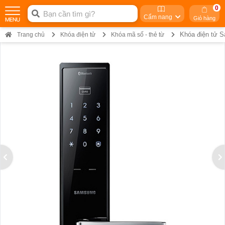
0
Cẩm nang
Giỏ hàng
Khóa điện tử
Trang chủ
Khóa điện tử
Khóa mã số - thẻ từ