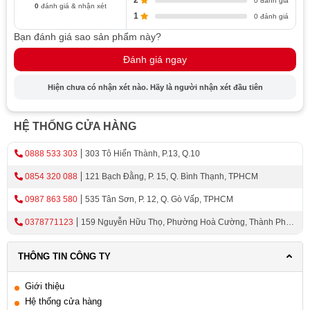
2
0 đánh giá
0
đánh giá & nhận xét
1
0 đánh giá
Bạn đánh giá sao sản phẩm này?
Đánh giá ngay
Hiện chưa có nhận xét nào. Hãy là người nhận xét đầu tiên
HỆ THỐNG CỬA HÀNG
0888 533 303
303 Tô Hiến Thành, P.13, Q.10
0854 320 088
121 Bạch Đằng, P. 15, Q. Bình Thạnh, TPHCM
0987 863 580
535 Tân Sơn, P. 12, Q. Gò Vấp, TPHCM
0378771123
159 Nguyễn Hữu Thọ, Phường Hoà Cường, Thành Phố
Đà Nẵng
THÔNG TIN CÔNG TY
Giới thiệu
Hệ thống cửa hàng