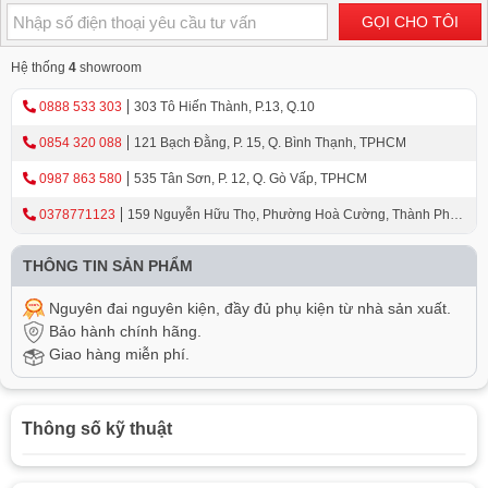
GỌI CHO TÔI
Hệ thống
4
showroom
0888 533 303
303 Tô Hiến Thành, P.13, Q.10
0854 320 088
121 Bạch Đằng, P. 15, Q. Bình Thạnh, TPHCM
0987 863 580
535 Tân Sơn, P. 12, Q. Gò Vấp, TPHCM
0378771123
159 Nguyễn Hữu Thọ, Phường Hoà Cường, Thành Phố
Đà Nẵng
THÔNG TIN SẢN PHẨM
Nguyên đai nguyên kiện, đầy đủ phụ kiện từ nhà sản xuất.
Bảo hành chính hãng.
Giao hàng miễn phí.
Thông số kỹ thuật