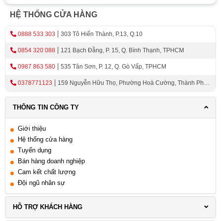
HỆ THỐNG CỬA HÀNG
0888 533 303
303 Tô Hiến Thành, P.13, Q.10
0854 320 088
121 Bạch Đằng, P. 15, Q. Bình Thạnh, TPHCM
0987 863 580
535 Tân Sơn, P. 12, Q. Gò Vấp, TPHCM
0378771123
159 Nguyễn Hữu Thọ, Phường Hoà Cường, Thành Phố
Đà Nẵng
THÔNG TIN CÔNG TY
Giới thiệu
Hệ thống cửa hàng
Tuyển dụng
Bán hàng doanh nghiệp
Cam kết chất lượng
Đội ngũ nhân sự
HỖ TRỢ KHÁCH HÀNG