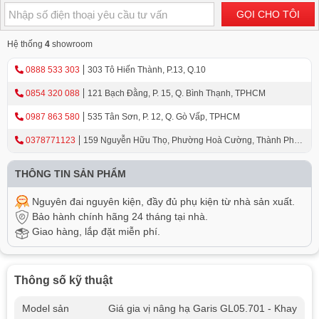
GỌI CHO TÔI
Hệ thống
4
showroom
0888 533 303
303 Tô Hiến Thành, P.13, Q.10
0854 320 088
121 Bạch Đằng, P. 15, Q. Bình Thạnh, TPHCM
0987 863 580
535 Tân Sơn, P. 12, Q. Gò Vấp, TPHCM
0378771123
159 Nguyễn Hữu Thọ, Phường Hoà Cường, Thành Phố
Đà Nẵng
THÔNG TIN SẢN PHẨM
Nguyên đai nguyên kiện, đầy đủ phụ kiện từ nhà sản xuất.
Bảo hành chính hãng 24 tháng tại nhà.
Giao hàng, lắp đặt miễn phí.
Thông số kỹ thuật
Model sản
Giá gia vị nâng hạ Garis GL05.701 - Khay