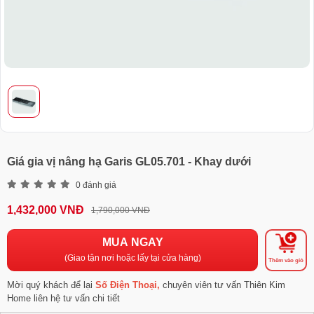
Giá gia vị nâng hạ Garis GL05.701 - Khay dưới
0 đánh giá
1,432,000 VNĐ
1,790,000 VNĐ
MUA NGAY
(Giao tận nơi hoặc lấy tại cửa hàng)
Thêm vào giỏ
Mời quý khách để lại
Số Điện Thoại,
chuyên viên tư vấn Thiên Kim
Home liên hệ tư vấn chi tiết