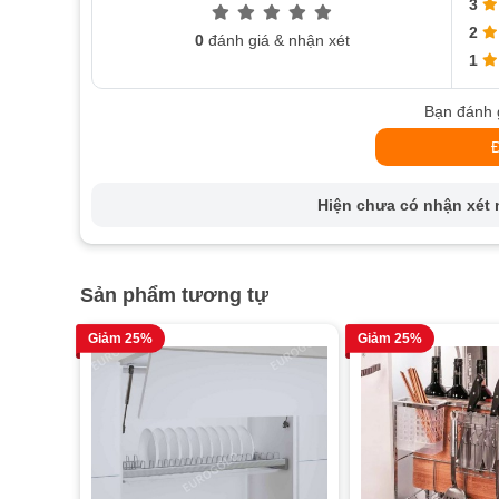
3
2
0
đánh giá & nhận xét
1
Bạn đánh 
Hiện chưa có nhận xét n
Sản phẩm tương tự
Giảm 25%
Giảm 25%