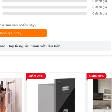
0 đánh giá
0 đánh giá
0 đánh giá
giá sao sản phẩm này?
Đánh giá ngay
ào. Hãy là người nhận xét đầu tiên
Giảm 25%
Giảm 30%