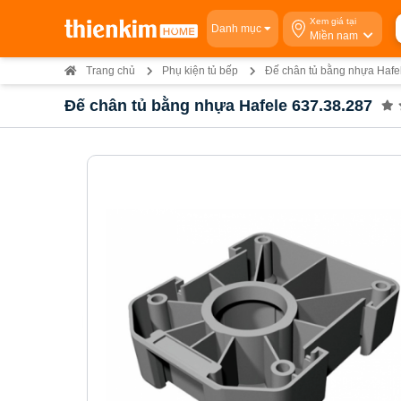
Xem giá tại
Danh mục
Miền nam
Trang chủ
Phụ kiện tủ bếp
Đế chân tủ bằng nhựa Hafe
Đế chân tủ bằng nhựa Hafele 637.38.287