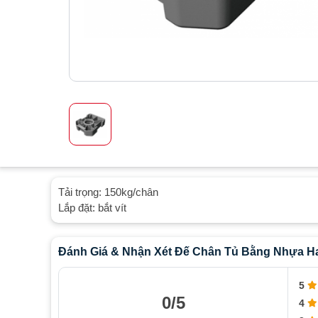
Tải trọng: 150kg/chân
Lắp đặt: bắt vít
Đánh Giá & Nhận Xét Đế Chân Tủ Bằng Nhựa Haf
5
0/5
4