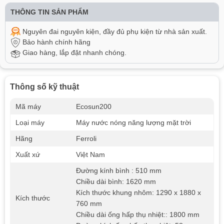
Đà Nẵng
THÔNG TIN SẢN PHẨM
Nguyên đai nguyên kiện, đầy đủ phụ kiện từ nhà sản xuất.
Bảo hành chính hãng
Giao hàng, lắp đặt nhanh chóng.
Thông số kỹ thuật
Mã máy
Ecosun200
Loại máy
Máy nước nóng năng lượng mặt trời
Hãng
Ferroli
Xuất xứ
Việt Nam
Đường kính bình : 510 mm
Chiều dài bình: 1620 mm
Kích thước khung nhôm: 1290 x 1880 x
Kích thước
760 mm
Chiều dài ống hấp thụ nhiệt:: 1800 mm