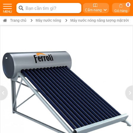
0
Cẩm nang
Giỏ hàng
Trang chủ
Máy nước nóng
Máy nước nóng năng lượng mặt trời