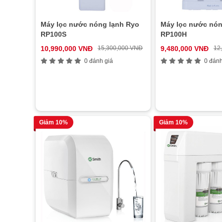
Máy lọc nước nóng lạnh Ryo
Máy lọc nước nón
RP100S
RP100H
10,990,000 VNĐ
15,300,000 VNĐ
9,480,000 VNĐ
12
0 đánh giá
0 đánh
Giảm 10%
Giảm 10%