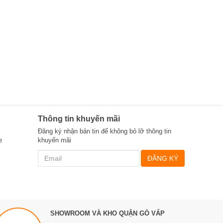
Thông tin khuyến mãi
Đăng ký nhận bản tin để không bỏ lỡ thông tin
e
khuyến mãi
ĐĂNG KÝ
SHOWROOM VÀ KHO QUẬN GÒ VẤP