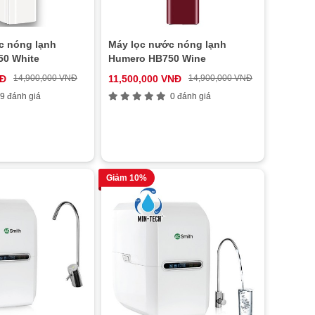
c nóng lạnh
Máy lọc nước nóng lạnh
0 White
Humero HB750 Wine
NĐ
14,900,000 VNĐ
11,500,000 VNĐ
14,900,000 VNĐ
9 đánh giá
0 đánh giá
Giảm 10%