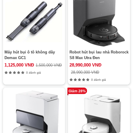
Máy hút bụi ô tô không dây
Robot hút bụi lau nhà Roborock
Demax GC1
S8 Max Utra Đen
1,125,000 VNĐ
28,990,000 VNĐ
1,500,000 VNĐ
28,990,000 VNĐ
0 đánh giá
0 đánh giá
Giảm 28%