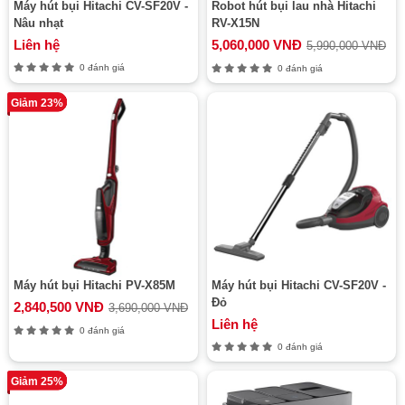
Máy hút bụi Hitachi CV-SF20V -
Robot hút bụi lau nhà Hitachi
Nâu nhạt
RV-X15N
Liên hệ
5,060,000 VNĐ
5,990,000 VNĐ
0 đánh giá
0 đánh giá
Giảm 23%
Máy hút bụi Hitachi PV-X85M
Máy hút bụi Hitachi CV-SF20V -
Đỏ
2,840,500 VNĐ
3,690,000 VNĐ
Liên hệ
0 đánh giá
0 đánh giá
Giảm 25%