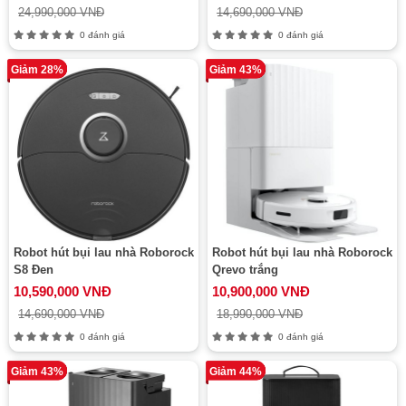
24,990,000 VNĐ
14,690,000 VNĐ
0 đánh giá
0 đánh giá
Giảm 28%
Giảm 43%
Robot hút bụi lau nhà Roborock
Robot hút bụi lau nhà Roborock
S8 Đen
Qrevo trắng
10,590,000 VNĐ
10,900,000 VNĐ
14,690,000 VNĐ
18,990,000 VNĐ
0 đánh giá
0 đánh giá
Giảm 43%
Giảm 44%