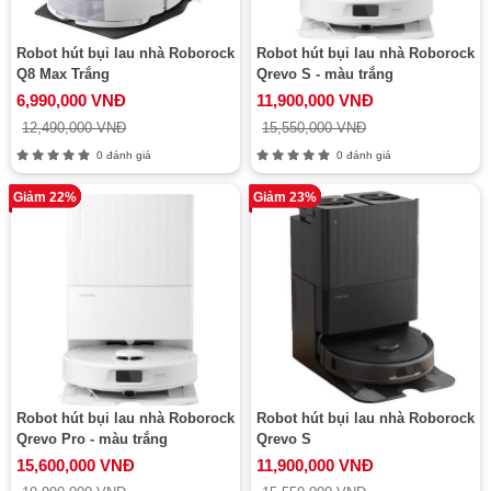
Robot hút bụi lau nhà Roborock
Robot hút bụi lau nhà Roborock
Q8 Max Trắng
Qrevo S - màu trắng
6,990,000 VNĐ
11,900,000 VNĐ
12,490,000 VNĐ
15,550,000 VNĐ
0 đánh giá
0 đánh giá
Giảm 22%
Giảm 23%
Robot hút bụi lau nhà Roborock
Robot hút bụi lau nhà Roborock
Qrevo Pro - màu trắng
Qrevo S
15,600,000 VNĐ
11,900,000 VNĐ