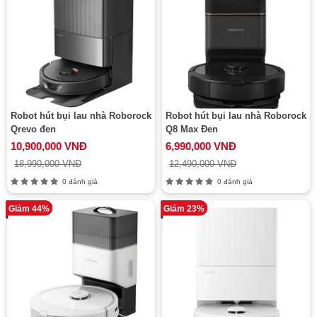
Robot hút bụi lau nhà Roborock
Robot hút bụi lau nhà Roborock
Qrevo đen
Q8 Max Đen
10,900,000 VNĐ
6,990,000 VNĐ
18,990,000 VNĐ
12,490,000 VNĐ
0 đánh giá
0 đánh giá
Giảm 44%
Giảm 23%