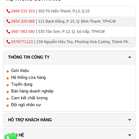
0888 533 303
303 Tô Hiến Thành, P.13, Q.10
0854 320 088
121 Bạch Đằng, P. 15, Q. Bình Thạnh, TPHCM
0987 863 580
535 Tân Sơn, P. 12, Q. Gò Vấp, TPHCM
0378771123
159 Nguyễn Hữu Thọ, Phường Hoà Cường, Thành Phố
Đà Nẵng
THÔNG TIN CÔNG TY
Giới thiệu
Hệ thống cửa hàng
Tuyển dụng
Bán hàng doanh nghiệp
Cam kết chất lượng
Đội ngũ nhân sự
HỖ TRỢ KHÁCH HÀNG
LIÊN HỆ